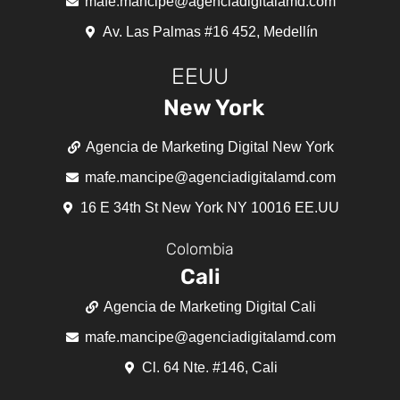
mafe.mancipe@agenciadigitalamd.com
Av. Las Palmas #16 452, Medellín
EEUU
New York
Agencia de Marketing Digital New York
mafe.mancipe@agenciadigitalamd.com
16 E 34th St New York NY 10016 EE.UU
Colombia
Cali
Agencia de Marketing Digital Cali
mafe.mancipe@agenciadigitalamd.com
Cl. 64 Nte. #146, Cali