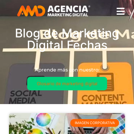
Blog de Marketing
Digital Fechas
Aprende más con nuestro:
Glosario de marketing digital
IMAGEN CORPORATIVA