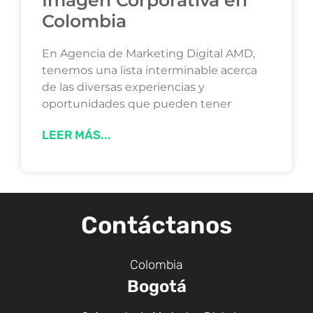
Imagen Corporativa en
Colombia
En Agencia de Marketing Digital AMD,
tenemos una lista interminable acerca
de las diversas experiencias y
oportunidades que pueden tener
LEER MÁS...
Contáctanos
Colombia
Bogotá