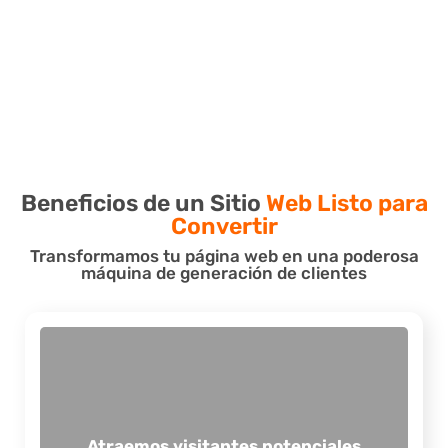
Beneficios de un Sitio
Web Listo para
Convertir
Transformamos tu página web en una poderosa
máquina de generación de clientes
alta calidad para cada objetivo planteado.
Así, aseguramos que tu sitio atraerá visitantes de
equipo y el conocimiento corporativo del cliente.
Atraemos visitantes potenciales