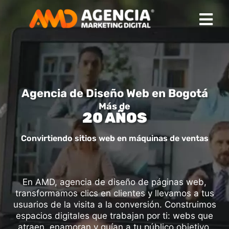
Agencia de Diseño Web en Bogotá
Más de
20 AÑOS
Convirtiendo sitios web en máquinas de ventas
En AMD, agencia de diseño de páginas web,
transformamos clics en clientes y llevamos a tus
usuarios de la visita a la conversión. Construimos
espacios digitales que trabajan por ti: webs que
atraen, enamoran y guían a tu público objetivo.