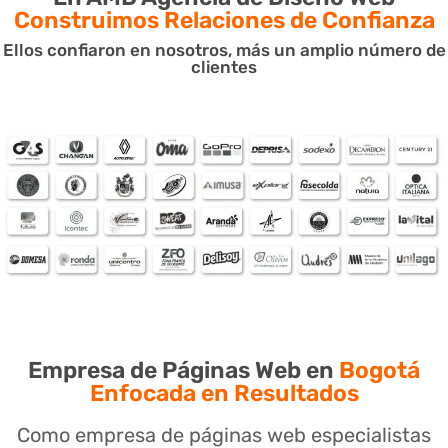
Construimos Relaciones de Confianza
Diseño web Bogotá
personalizado,
Ellos confiaron en nosotros, más un amplio número de
clientes
totalmente pensado en el
mercado Colombiano.
Empresa de Páginas Web en
Bogotá
Enfocada en Resultados
Como empresa de páginas web especialistas