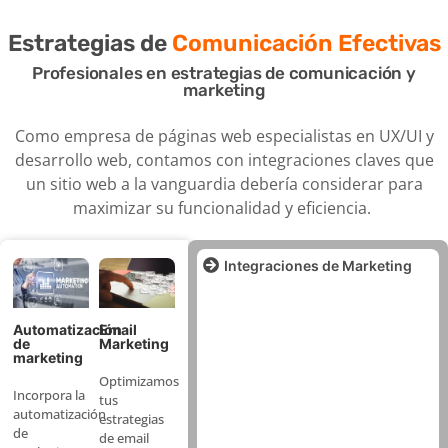
Estrategias de
Comunicación Efectivas
Profesionales en estrategias de comunicación y
marketing
Como empresa de páginas web especialistas en UX/UI y
desarrollo web, contamos con integraciones claves que
un sitio web a la vanguardia debería considerar para
maximizar su funcionalidad y eficiencia.
Integraciones de Marketing
Automatización
Email
de
Marketing
marketing
Optimizamos
Incorpora la
tus
automatización
estrategias
de
de email