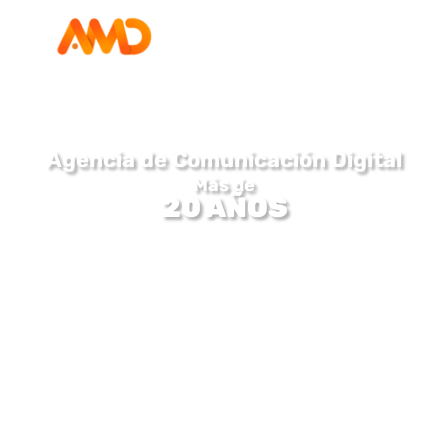
Agencia de Comunicación Digital
Más de
20 AÑOS
Impulsando marcas que impactan, venden y fidelizan
Agencia de Comunicación digital AMD líderes
en el mercado, entendemos la esencia de tu
marca y cómo hacer que resuene en el mundo
digital. Nos especializamos en brindar
soluciones creativas y efectivas que aportan
al crecimiento de tu empresa.