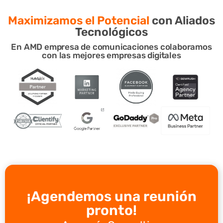
Maximizamos el Potencial
con Aliados
Tecnológicos
En AMD empresa de comunicaciones colaboramos
con las mejores empresas digitales
¡Agendemos una reunión
pronto!