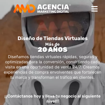
Diseño de Tiendas Virtuales
Más de
20 AÑOS
Diseñamos tiendas virtuales rápidas, seguras y
optimizadas para la conversión, convirtiendo cada
visita en una oportunidad de venta 24/7. Creamos
experiencias de compra envolventes que fortalecen
tu marca y transforman el tráfico en clientes.
¡¡Contáctanos hoy y lleva tu negocio al siguiente
nivel!!