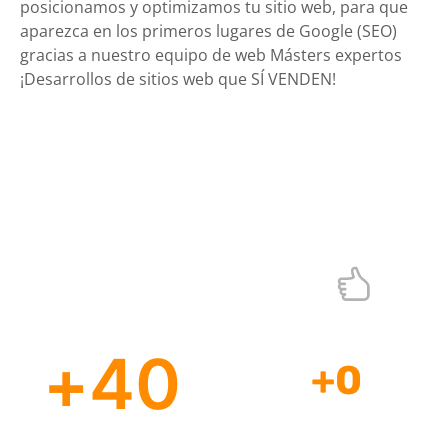
posicionamos y optimizamos tu sitio web, para que
aparezca en los primeros lugares de Google (SEO)
gracias a nuestro equipo de web Másters expertos
¡Desarrollos de sitios web que SÍ VENDEN!
Diseño de Tiendas Virtuales
¡Ecommerce que si funcionan!
+
40
+
0
Profesionales
Años de