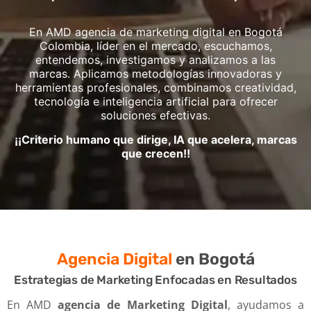
En AMD agencia de marketing digital en Bogotá
Colombia, líder en el mercado, escuchamos,
entendemos, investigamos y analizamos a las
marcas. Aplicamos metodologías innovadoras y
herramientas profesionales, combinamos creatividad,
tecnología e inteligencia artificial para ofrecer
soluciones efectivas.
¡¡Criterio humano que dirige, IA que acelera, marcas
que crecen!!
Agencia Digital
en Bogotá
Estrategias de Marketing Enfocadas en Resultados
En AMD
agencia de Marketing Digital
, ayudamos a