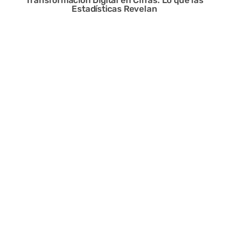
Transformación Digital en Cifras: Lo que las
Estadísticas Revelan