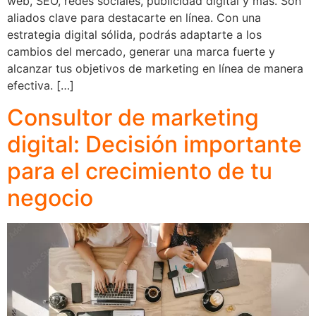
web, SEO, redes sociales, publicidad digital y más. Son
aliados clave para destacarte en línea. Con una
estrategia digital sólida, podrás adaptarte a los
cambios del mercado, generar una marca fuerte y
alcanzar tus objetivos de marketing en línea de manera
efectiva. […]
Consultor de marketing
digital: Decisión importante
para el crecimiento de tu
negocio