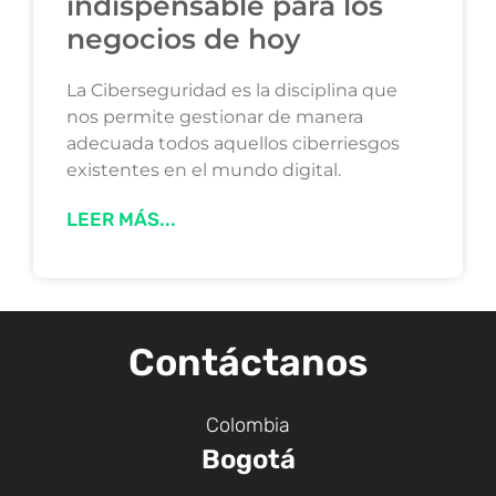
indispensable para los
negocios de hoy
La Ciberseguridad es la disciplina que
nos permite gestionar de manera
adecuada todos aquellos ciberriesgos
existentes en el mundo digital.
LEER MÁS...
Contáctanos
Colombia
Bogotá