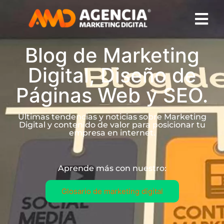
Blog de Marketing
Digital, Diseño de
Páginas Web y SEO.
Últimas tendencias y noticias sobre Marketing
Digital y contenido de valor para posicionar tu
empresa en internet.
Aprende más con nuestro:
Glosario de marketing digital