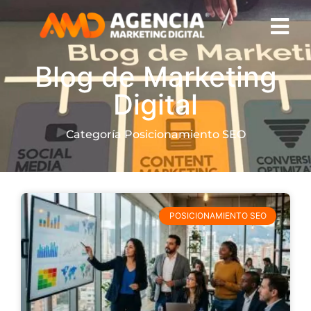
Blog de Marketing
Digital
Categoría Posicionamiento SEO
POSICIONAMIENTO SEO