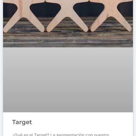
Target
¿Qué es el Target? La segmentación con nuestro