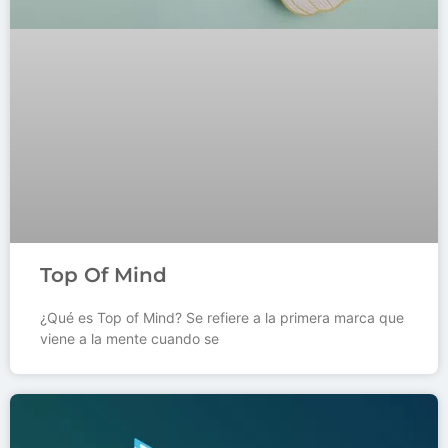
Top Of Mind
¿Qué es Top of Mind? Se refiere a la primera marca que
viene a la mente cuando se