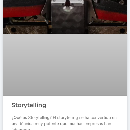
Storytelling
¿Qué es Storytelling? El storytelling se ha convertido en
una técnica muy potente que muchas empresas han
integrado