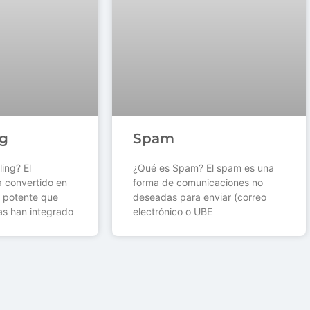
ng
Spam
ling? El
¿Qué es Spam? El spam es una
ha convertido en
forma de comunicaciones no
 potente que
deseadas para enviar (correo
s han integrado
electrónico o UBE