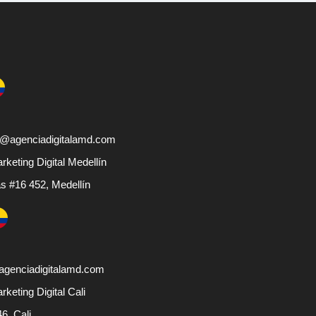
@agenciadigitalamd.com
keting Digital Medellín
s #16 452, Medellín
@agenciadigitalamd.com
keting Digital Cali
46, Cali