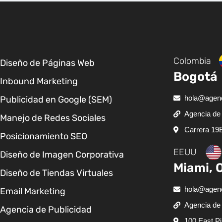
Colombia
Diseño de Páginas Web
Bogotá
Inbound Marketing
hola@agenc
Publicidad en Google (SEM)
Agencia de 
Manejo de Redes Sociales
Carrera 19
Posicionamiento SEO
EEUU
Diseño de Imagen Corporativa
Miami, 
Diseño de Tiendas Virtuales
hola@agenc
Email Marketing
Agencia de 
Agencia de Publicidad
100 East Pi