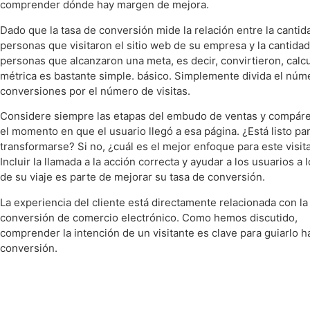
comprender dónde hay margen de mejora.
Dado que la tasa de conversión mide la relación entre la cantid
personas que visitaron el sitio web de su empresa y la cantida
personas que alcanzaron una meta, es decir, convirtieron, calcu
métrica es bastante simple. básico. Simplemente divida el núm
conversiones por el número de visitas.
Considere siempre las etapas del embudo de ventas y compáre
el momento en que el usuario llegó a esa página. ¿Está listo pa
transformarse? Si no, ¿cuál es el mejor enfoque para este visit
Incluir la llamada a la acción correcta y ayudar a los usuarios a l
de su viaje es parte de mejorar su tasa de conversión.
La experiencia del cliente está directamente relacionada con la
conversión de comercio electrónico. Como hemos discutido,
comprender la intención de un visitante es clave para guiarlo ha
conversión.