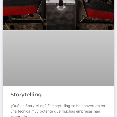
Storytelling
¿Qué es Storytelling? El storytelling se ha convertido en
una técnica muy potente que muchas empresas han
integrado