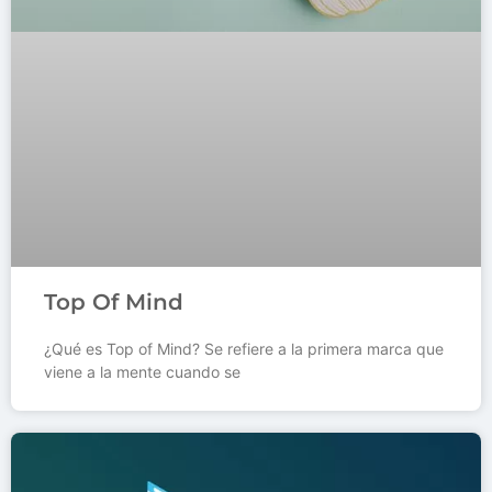
Top Of Mind
¿Qué es Top of Mind? Se refiere a la primera marca que
viene a la mente cuando se