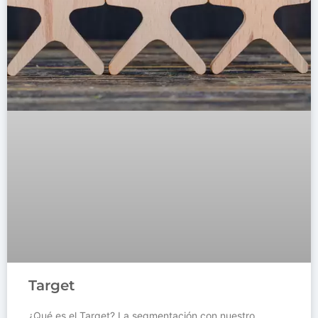
Target
¿Qué es el Target? La segmentación con nuestro