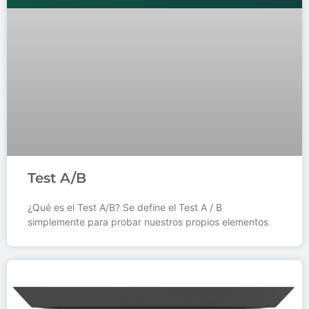
Test A/B
¿Qué es el Test A/B? Se define el Test A / B
simplemente para probar nuestros propios elementos