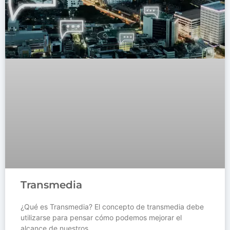
Transmedia
¿Qué es Transmedia? El concepto de transmedia debe
utilizarse para pensar cómo podemos mejorar el
alcance de nuestros