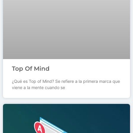
Top Of Mind
¿Qué es Top of Mind? Se refiere a la primera marca que
viene a la mente cuando se