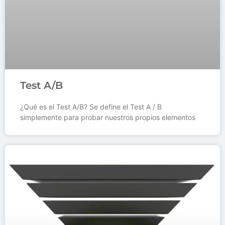
Test A/B
¿Qué es el Test A/B? Se define el Test A / B
simplemente para probar nuestros propios elementos