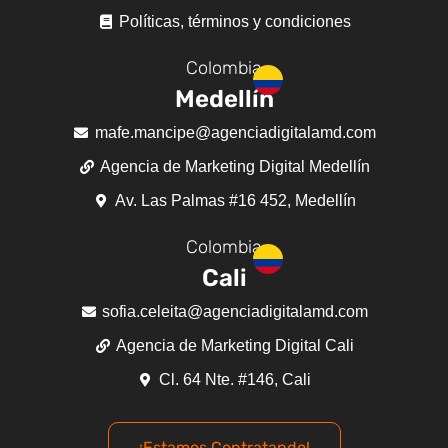
Políticas, términos y condiciones
Colombia
Medellín
mafe.mancipe@agenciadigitalamd.com
Agencia de Marketing Digital Medellín
Av. Las Palmas #16 452, Medellín
Colombia
Cali
sofia.celeita@agenciadigitalamd.com
Agencia de Marketing Digital Cali
Cl. 64 Nte. #146, Cali
¡Estamos Contratando!