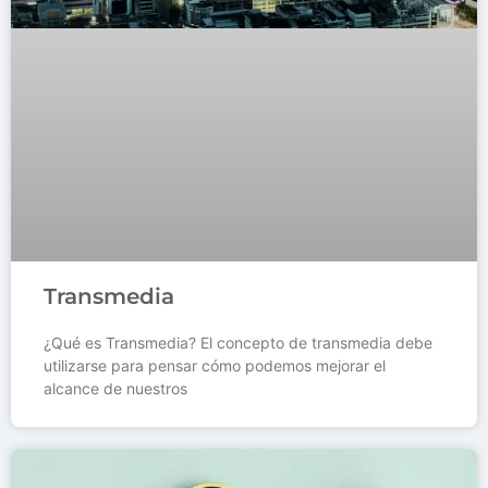
Transmedia
¿Qué es Transmedia? El concepto de transmedia debe
utilizarse para pensar cómo podemos mejorar el
alcance de nuestros