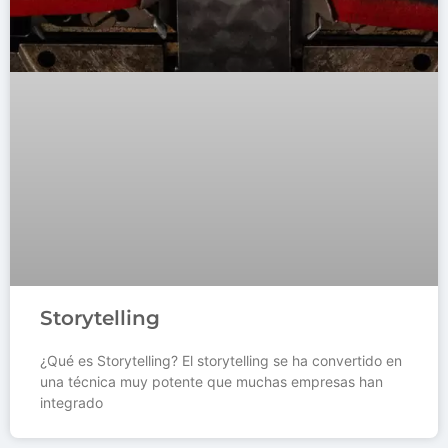
Storytelling
¿Qué es Storytelling? El storytelling se ha convertido en
una técnica muy potente que muchas empresas han
integrado