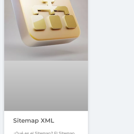
Sitemap XML
¿Qué es el Sitemap? El Sitemap