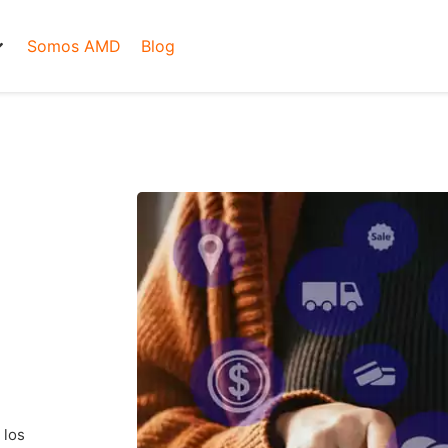
Somos AMD
Blog
 los