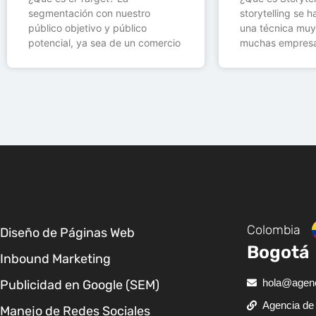
segmentación con nuestro
storytelling se 
público objetivo y público
una técnica muy
potencial, ya sea de un comercio
muchas empresa
Colombia
Diseño de Páginas Web
Bogotá
Inbound Marketing
hola@agenc
Publicidad en Google (SEM)
Agencia de 
Manejo de Redes Sociales