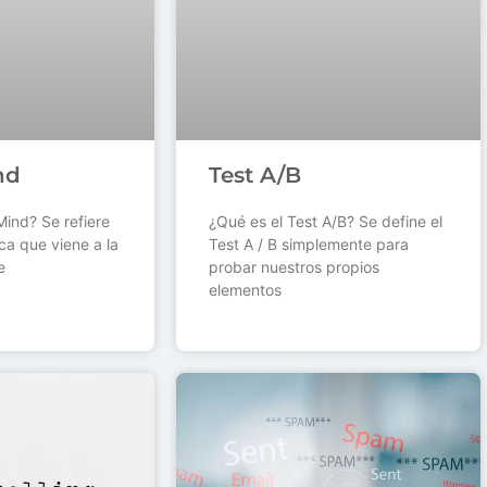
nd
Test A/B
ind? Se refiere
¿Qué es el Test A/B? Se define el
ca que viene a la
Test A / B simplemente para
e
probar nuestros propios
elementos