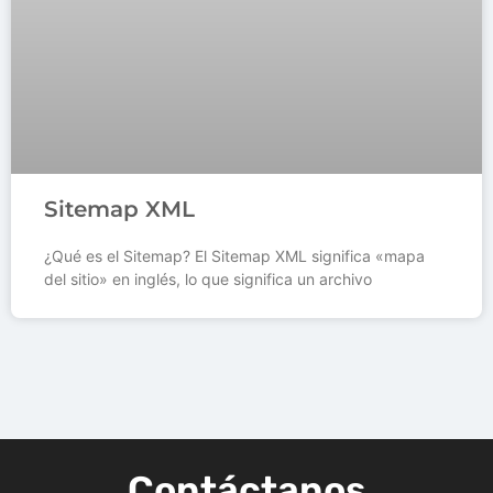
Sitemap XML
¿Qué es el Sitemap? El Sitemap XML significa «mapa
del sitio» en inglés, lo que significa un archivo
Contáctanos