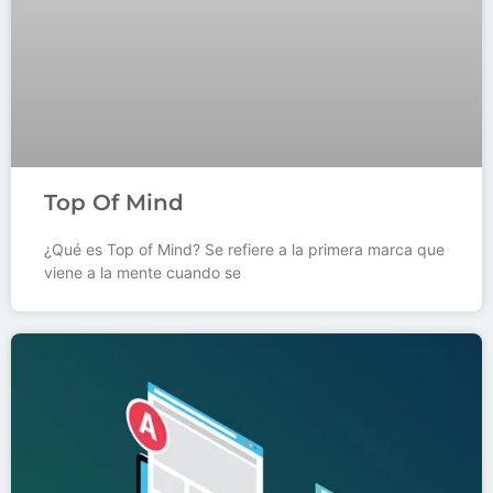
Top Of Mind
¿Qué es Top of Mind? Se refiere a la primera marca que
viene a la mente cuando se