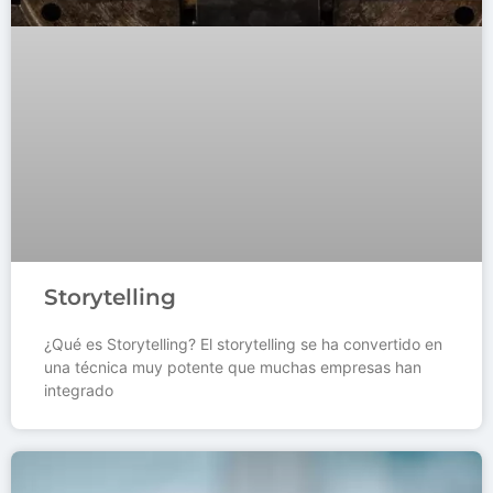
Storytelling
¿Qué es Storytelling? El storytelling se ha convertido en
una técnica muy potente que muchas empresas han
integrado