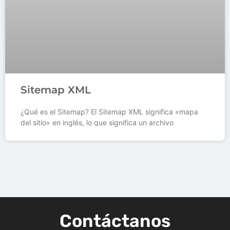
Sitemap XML
¿Qué es el Sitemap? El Sitemap XML significa «mapa
del sitio» en inglés, lo que significa un archivo
Contáctanos