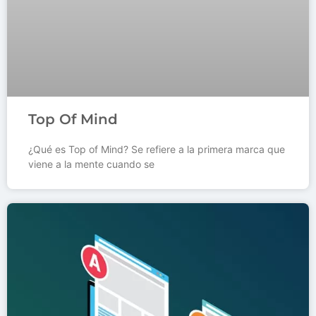
Top Of Mind
¿Qué es Top of Mind? Se refiere a la primera marca que
viene a la mente cuando se