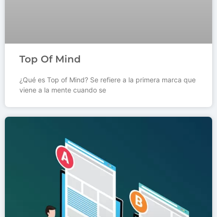
Top Of Mind
¿Qué es Top of Mind? Se refiere a la primera marca que
viene a la mente cuando se