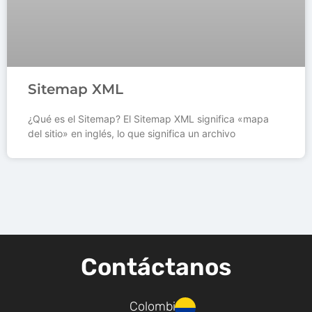
Sitemap XML
¿Qué es el Sitemap? El Sitemap XML significa «mapa
del sitio» en inglés, lo que significa un archivo
Contáctanos
Colombia