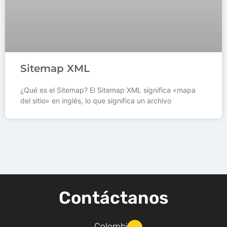
Sitemap XML
¿Qué es el Sitemap? El Sitemap XML significa «mapa
del sitio» en inglés, lo que significa un archivo
Contáctanos
Colombia