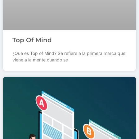
Top Of Mind
¿Qué es Top of Mind? Se refiere a la primera marca que
viene a la mente cuando se