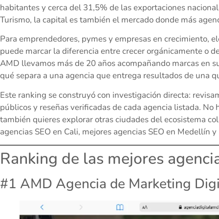
habitantes y cerca del 31,5% de las exportaciones nacionale
Turismo, la capital es también el mercado donde más agenc
Para emprendedores, pymes y empresas en crecimiento, ele
puede marcar la diferencia entre crecer orgánicamente o 
AMD llevamos más de 20 años acompañando marcas en su 
qué separa a una agencia que entrega resultados de una qu
Este ranking se construyó con investigación directa: revisa
públicos y reseñas verificadas de cada agencia listada. No
también quieres explorar otras ciudades del ecosistema co
agencias SEO en Cali, mejores agencias SEO en Medellín y
Ranking de las mejores agenc
#1 AMD Agencia de Marketing Digi