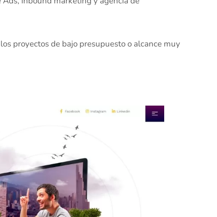
e Ads, inbound marketing y agencia de
 los proyectos de bajo presupuesto o alcance muy