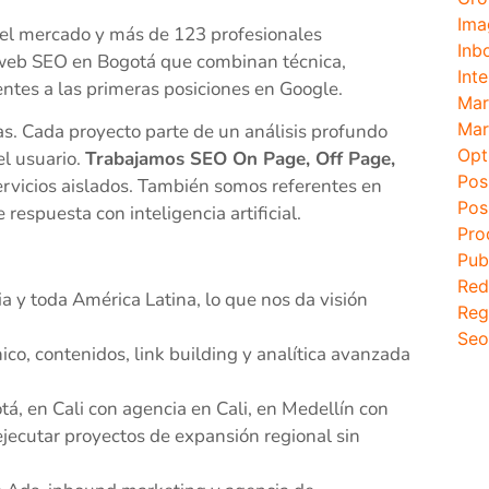
Ima
 el mercado y más de 123 profesionales
Inb
 web SEO en Bogotá que combinan técnica,
Inte
entes a las primeras posiciones en Google.
Mar
Mar
as. Cada proyecto parte de un análisis profundo
Opt
el usuario.
Trabajamos SEO On Page, Off Page,
Pos
ervicios aislados. También somos referentes en
Pos
espuesta con inteligencia artificial.
Pro
Pub
Red
 y toda América Latina, lo que nos da visión
Reg
Seo
ico, contenidos, link building y analítica avanzada
tá, en Cali con agencia en Cali, en Medellín con
ejecutar proyectos de expansión regional sin