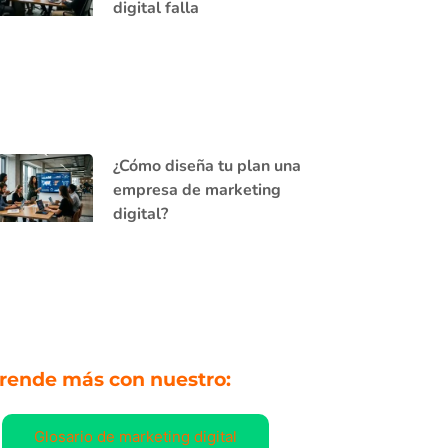
digital falla
¿Cómo diseña tu plan una
empresa de marketing
digital?
rende más con nuestro:
Glosario de marketing digital