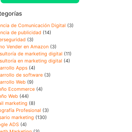
tegorías
ncia de Comunicación Digital
(3)
ncia de publicidad
(14)
erseguridad
(3)
o Vender en Amazon
(3)
sultoría de marketing digital
(11)
sultoría en marketing digital
(4)
arrollo Apps
(4)
arrollo de software
(3)
arrollo Web
(9)
eño Ecommerce
(4)
eño Web
(44)
il marketing
(8)
ografía Profesional
(3)
sario marketing
(130)
gle ADS
(4)
wth Marketing
(3)