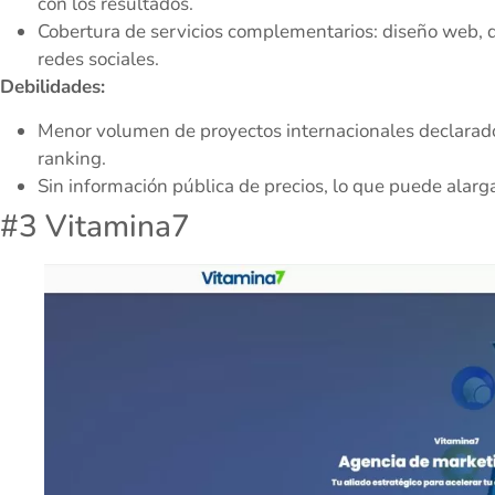
con los resultados.
Cobertura de servicios complementarios: diseño web, d
redes sociales.
Debilidades:
Menor volumen de proyectos internacionales declarado
ranking.
Sin información pública de precios, lo que puede alargar
#3 Vitamina7