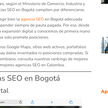
s, según el Ministerio de Comercio, Industria y
ias SEO en Bogotá compiten por diferenciarse.
gir bien la
agencia SEO
en Bogotá adecuada
depender siempre de pauta pagada. Por eso, desde
expansión digital y conocemos de primera mano
e solo promete posiciones.
mos Google Maps, sitios web activos, portafolios
 hay datos inventados ni posiciones compradas. Si
lombiano, consulta nuestros rankings de mejores
 mejores agencias SEO en Colombia.
ias SEO en Bogotá
tal
Ap