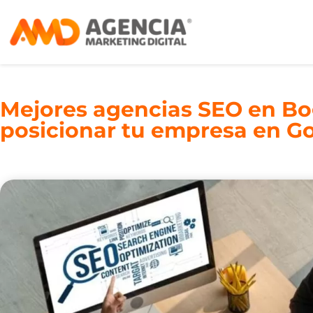
Mejores agencias SEO en Bo
posicionar tu empresa en G