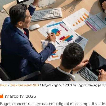
/
/
Inicio
Posicionamiento SEO
Mejores agencias SEO en Bogotá: ranking para 
marzo 17, 2026
Bogotá concentra el ecosistema digital más competitivo d