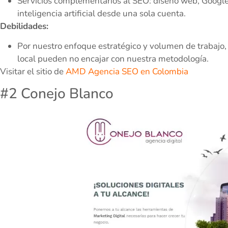
Servicios complementarios al SEO: diseño web, Googl
inteligencia artificial desde una sola cuenta.
Debilidades:
Por nuestro enfoque estratégico y volumen de trabajo,
local pueden no encajar con nuestra metodología.
Visitar el sitio de
AMD Agencia SEO en Colombia
#2 Conejo Blanco