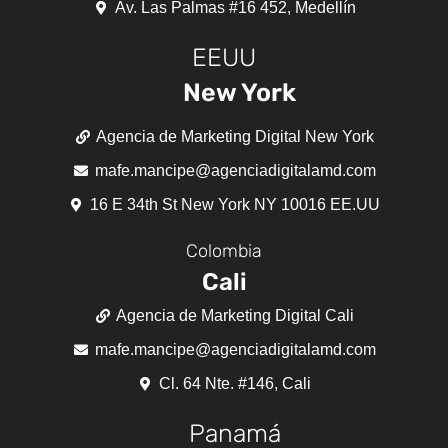
Av. Las Palmas #16 452, Medellín
EEUU
New York
Agencia de Marketing Digital New York
mafe.mancipe@agenciadigitalamd.com
16 E 34th St New York NY 10016 EE.UU
Colombia
Cali
Agencia de Marketing Digital Cali
mafe.mancipe@agenciadigitalamd.com
Cl. 64 Nte. #146, Cali
Panamá