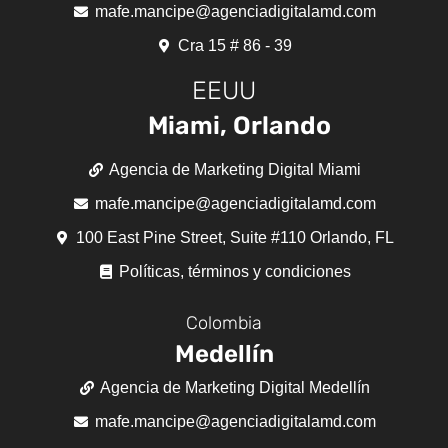
mafe.mancipe@agenciadigitalamd.com
Cra 15 # 86 - 39
EEUU
Miami, Orlando
Agencia de Marketing Digital Miami
mafe.mancipe@agenciadigitalamd.com
100 East Pine Street, Suite #110 Orlando, FL
Políticas, términos y condiciones
Colombia
Medellín
Agencia de Marketing Digital Medellín
mafe.mancipe@agenciadigitalamd.com