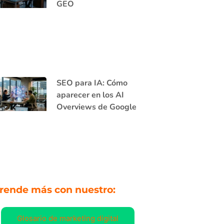
GEO
SEO para IA: Cómo
aparecer en los AI
Overviews de Google
rende más con nuestro:
Glosario de marketing digital