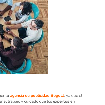
ger tu
agencia de publicidad Bogotá
, ya que el
r el trabajo y cuidado que los
expertos en