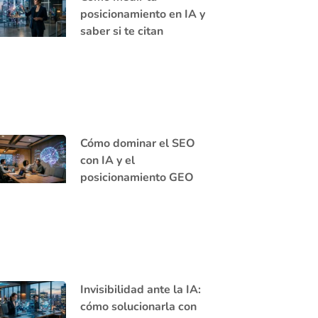
posicionamiento en IA y
saber si te citan
Cómo dominar el SEO
con IA y el
posicionamiento GEO
Invisibilidad ante la IA:
cómo solucionarla con