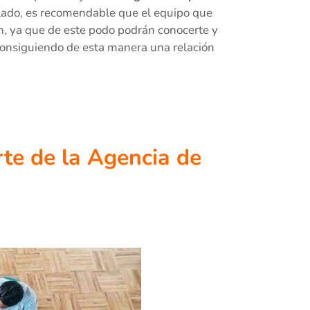
 lado, es recomendable que el equipo que
ón, ya que de este podo podrán conocerte y
 consiguiendo de esta manera una relación
rte de la Agencia de