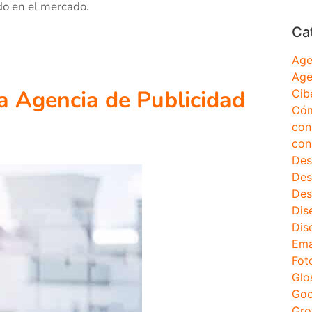
do en el mercado.
Ca
Age
Age
na Agencia de Publicidad
Cib
Cóm
con
con
Des
Des
Des
Dis
Dis
Ema
Fot
Glo
Goo
Gro