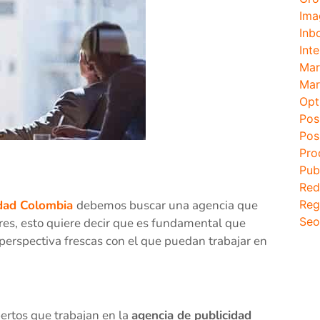
Ima
Inb
Inte
Mar
Mar
Opt
Pos
Pos
Pro
Pub
Red
idad Colombia
debemos buscar una agencia que
Reg
Seo
ores, esto quiere decir que es fundamental que
erspectiva frescas con el que puedan trabajar en
ertos que trabajan en la
agencia de publicidad