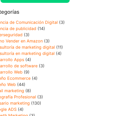
tegorías
ncia de Comunicación Digital
(3)
ncia de publicidad
(14)
erseguridad
(3)
o Vender en Amazon
(3)
sultoría de marketing digital
(11)
sultoría en marketing digital
(4)
arrollo Apps
(4)
arrollo de software
(3)
arrollo Web
(9)
eño Ecommerce
(4)
eño Web
(44)
il marketing
(8)
ografía Profesional
(3)
sario marketing
(130)
gle ADS
(4)
wth Marketing
(3)