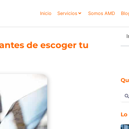
Inicio
Servicios
Somos AMD
Blo
I
antes de escoger tu
Qu
Lo