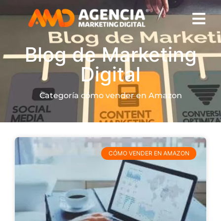
Blog de Marketing
Digital
Categoría cómo vender en Amazon
CÓMO VENDER EN AMAZON