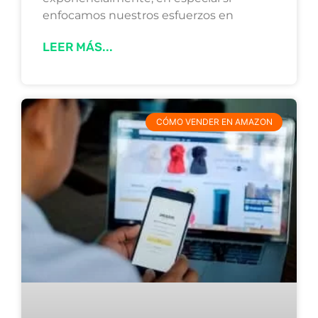
enfocamos nuestros esfuerzos en
LEER MÁS...
CÓMO VENDER EN AMAZON