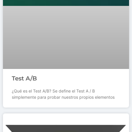
Test A/B
¿Qué es el Test A/B? Se define el Test A / B
simplemente para probar nuestros propios elementos