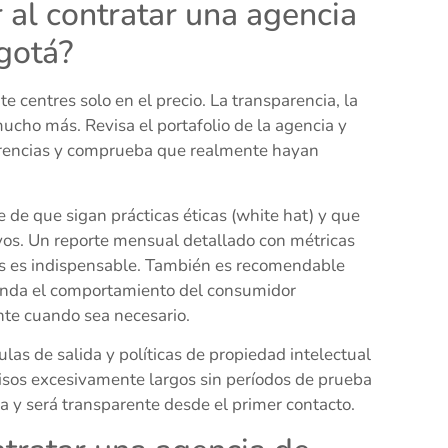
 al contratar una agencia
gotá?
 centres solo en el precio. La transparencia, la
ucho más. Revisa el portafolio de la agencia y
eferencias y comprueba que realmente hayan
e de que sigan prácticas éticas (white hat) y que
vos. Un reporte mensual detallado con métricas
dos es indispensable. También es recomendable
ienda el comportamiento del consumidor
nte cuando sea necesario.
ulas de salida y políticas de propiedad intelectual
isos excesivamente largos sin períodos de prueba
a y será transparente desde el primer contacto.