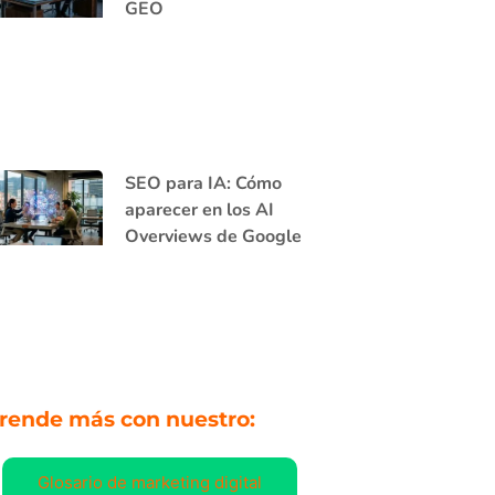
GEO
SEO para IA: Cómo
aparecer en los AI
Overviews de Google
rende más con nuestro:
Glosario de marketing digital