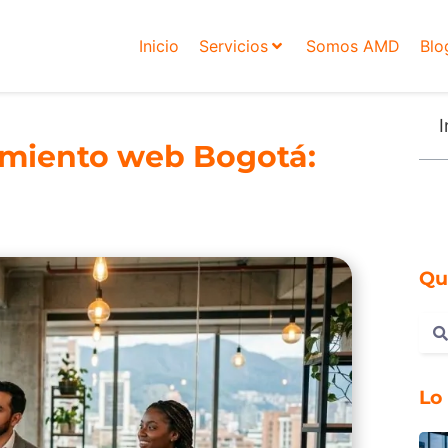
Inicio
Servicios
Somos AMD
Blo
I
amiento web Bogotá:
Qu
Lo