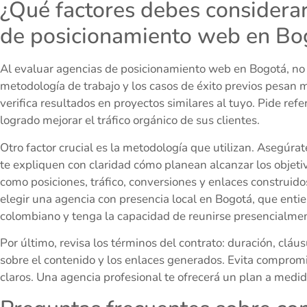
¿Qué factores debes considerar
de posicionamiento web en Bo
Al evaluar agencias de posicionamiento web en Bogotá, no te
metodología de trabajo y los casos de éxito previos pesan m
verifica resultados en proyectos similares al tuyo. Pide r
logrado mejorar el tráfico orgánico de sus clientes.
Otro factor crucial es la metodología que utilizan. Asegúrat
te expliquen con claridad cómo planean alcanzar los objeti
como posiciones, tráfico, conversiones y enlaces construi
elegir una agencia con presencia local en Bogotá, que ent
colombiano y tenga la capacidad de reunirse presencialme
Por último, revisa los términos del contrato: duración, cláus
sobre el contenido y los enlaces generados. Evita comprom
claros. Una agencia profesional te ofrecerá un plan a medid