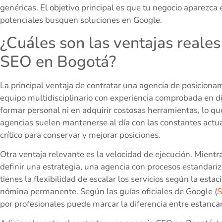
genéricas. El objetivo principal es que tu negocio aparezca
potenciales busquen soluciones en Google.
¿Cuáles son las ventajas reales
SEO en Bogotá?
La principal ventaja de contratar una agencia de posicion
equipo multidisciplinario con experiencia comprobada en di
formar personal ni en adquirir costosas herramientas, lo q
agencias suelen mantenerse al día con las constantes actua
crítico para conservar y mejorar posiciones.
Otra ventaja relevante es la velocidad de ejecución. Mient
definir una estrategia, una agencia con procesos estandar
tienes la flexibilidad de escalar los servicios según la estac
nómina permanente. Según las guías oficiales de Google (
S
por profesionales puede marcar la diferencia entre estancar