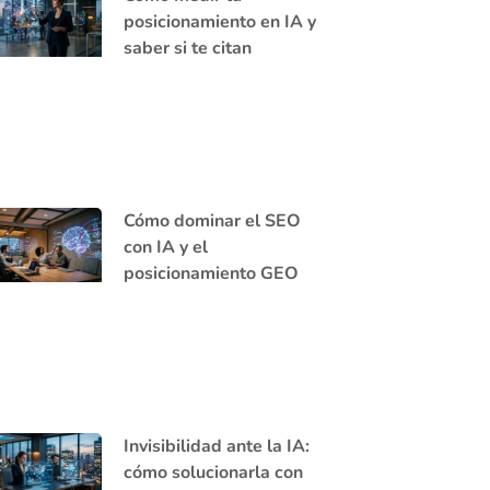
posicionamiento en IA y
saber si te citan
Cómo dominar el SEO
con IA y el
posicionamiento GEO
Invisibilidad ante la IA:
cómo solucionarla con