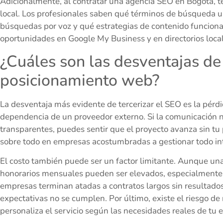
Adicionalmente, al contratar una agencia SEO en Bogotá, t
local. Los profesionales saben qué términos de búsqueda u
búsquedas por voz y qué estrategias de contenido funciona
oportunidades en Google My Business y en directorios loca
¿Cuáles son las desventajas de
posicionamiento web?
La desventaja más evidente de tercerizar el SEO es la pérdida
dependencia de un proveedor externo. Si la comunicación no
transparentes, puedes sentir que el proyecto avanza sin tu
sobre todo en empresas acostumbradas a gestionar todo i
El costo también puede ser un factor limitante. Aunque una
honorarios mensuales pueden ser elevados, especialmente si
empresas terminan atadas a contratos largos sin resultados a
expectativas no se cumplen. Por último, existe el riesgo de 
personaliza el servicio según las necesidades reales de tu