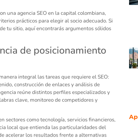
.
 con una agencia SEO en la capital colombiana,
erios prácticos para elegir al socio adecuado. Si
de tu sitio, aquí encontrarás argumentos sólidos
encia de posicionamiento
nera integral las tareas que requiere el SEO:
enido, construcción de enlaces y análisis de
gencia reúne distintos perfiles especializados y
labras clave, monitoreo de competidores y
Ap
en sectores como tecnología, servicios financieros,
cia local que entienda las particularidades del
acelerar los resultados frente a alternativas