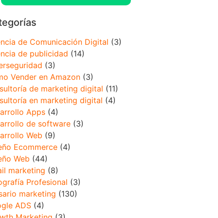
tegorías
ncia de Comunicación Digital
(3)
ncia de publicidad
(14)
erseguridad
(3)
o Vender en Amazon
(3)
sultoría de marketing digital
(11)
sultoría en marketing digital
(4)
arrollo Apps
(4)
arrollo de software
(3)
arrollo Web
(9)
eño Ecommerce
(4)
eño Web
(44)
il marketing
(8)
ografía Profesional
(3)
sario marketing
(130)
gle ADS
(4)
wth Marketing
(3)