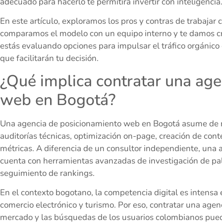
adecuado para hacerlo te permitirá invertir con inteligencia
En este artículo, exploramos los pros y contras de trabajar
comparamos el modelo con un equipo interno y te damos crit
estás evaluando opciones para impulsar el tráfico orgánico 
que facilitarán tu decisión.
¿Qué implica contratar una ag
web en Bogotá?
Una agencia de posicionamiento web en Bogotá asume de ma
auditorías técnicas, optimización on-page, creación de cont
métricas. A diferencia de un consultor independiente, una a
cuenta con herramientas avanzadas de investigación de pa
seguimiento de rankings.
En el contexto bogotano, la competencia digital es intensa 
comercio electrónico y turismo. Por eso, contratar una agen
mercado y las búsquedas de los usuarios colombianos puede 