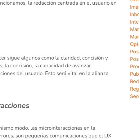
 mencionamos, la redacción centrada en el usuario en
Ima
Inb
Inte
Mar
Mar
Opt
Pos
ter sigue algunos como la claridad, concisión y
Pos
s; la concisión, la capacidad de avanzar
Pro
ones del usuario. Esto será vital en la alianza
Pub
Red
Reg
Seo
racciones
 mismo modo, las microinteracciones en la
errores, son pequeñas comunicaciones que el UX