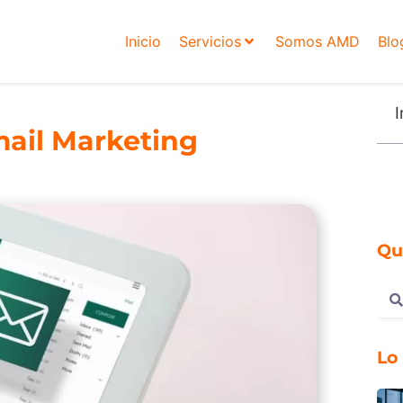
Inicio
Servicios
Somos AMD
Blo
I
mail Marketing
Qu
Lo