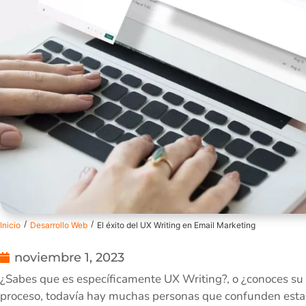
/
/
Inicio
Desarrollo Web
El éxito del UX Writing en Email Marketing
noviembre 1, 2023
¿Sabes que es específicamente UX Writing?, o ¿conoces su 
proceso, todavía hay muchas personas que confunden esta 