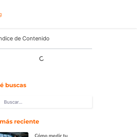
g
ndice de Contenido
é buscas
 más reciente
Cómo medir tu