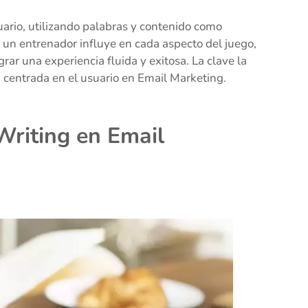
uario, utilizando palabras y contenido como
o un entrenador influye en cada aspecto del juego,
rar una experiencia fluida y exitosa. La clave la
n centrada en el usuario en Email Marketing.
riting en Email