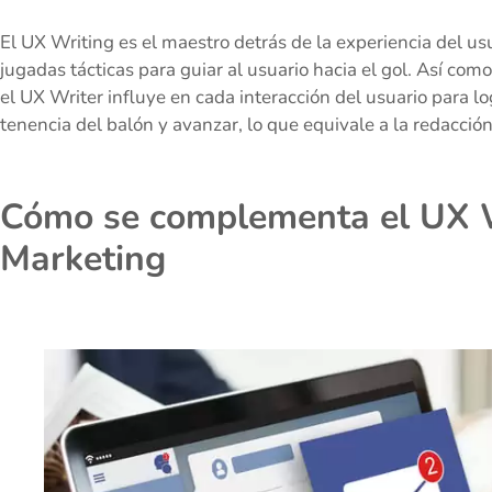
El UX Writing es el maestro detrás de la experiencia del us
jugadas tácticas para guiar al usuario hacia el gol. Así com
el UX Writer influye en cada interacción del usuario para log
tenencia del balón y avanzar, lo que equivale a la redacció
Cómo se complementa el UX W
Marketing