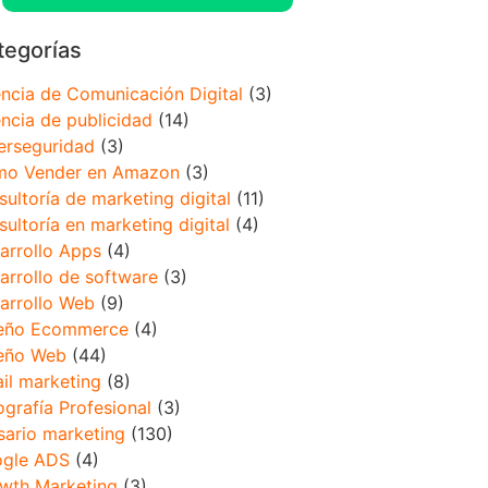
tegorías
ncia de Comunicación Digital
(3)
ncia de publicidad
(14)
erseguridad
(3)
o Vender en Amazon
(3)
sultoría de marketing digital
(11)
sultoría en marketing digital
(4)
arrollo Apps
(4)
arrollo de software
(3)
arrollo Web
(9)
eño Ecommerce
(4)
eño Web
(44)
il marketing
(8)
ografía Profesional
(3)
sario marketing
(130)
gle ADS
(4)
wth Marketing
(3)