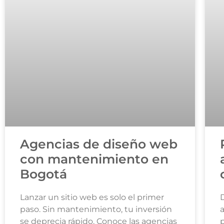
Agencias de diseño web
con mantenimiento en
Bogotá
Lanzar un sitio web es solo el primer
D
paso. Sin mantenimiento, tu inversión
se deprecia rápido. Conoce las agencias
p