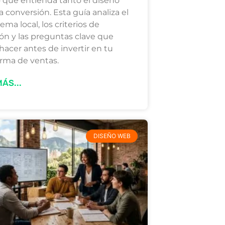
 que entienda tanto el diseño
 conversión. Esta guía analiza el
ema local, los criterios de
ión y las preguntas clave que
hacer antes de invertir en tu
orma de ventas.
ÁS...
DISEÑO WEB