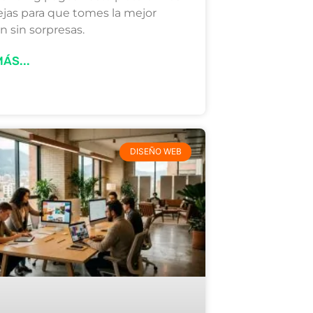
jas para que tomes la mejor
n sin sorpresas.
ÁS...
DISEÑO WEB