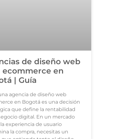
ncias de diseño web
a ecommerce en
tá | Guía
 una agencia de diseño web
rce en Bogotá es una decisión
gica que define la rentabilidad
negocio digital. En un mercado
la experiencia de usuario
ina la compra, necesitas un