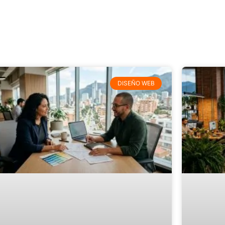
DISEÑO WEB