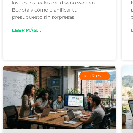
los costos reales del diseño web en
E
Bogotá y cómo planificar tu
p
presupuesto sin sorpresas.
LEER MÁS...
DISEÑO WEB