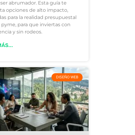
ser abrumador. Esta guía te
ta opciones de alto impacto,
as para la realidad presupuestal
 pyme, para que inviertas con
encia y sin rodeos.
ÁS...
DISEÑO WEB