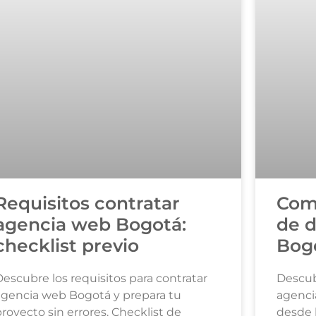
Requisitos contratar
Comp
agencia web Bogotá:
de 
checklist previo
Bogo
escubre los requisitos para contratar
Descub
agencia web Bogotá y prepara tu
agencia
royecto sin errores. Checklist de
desde 