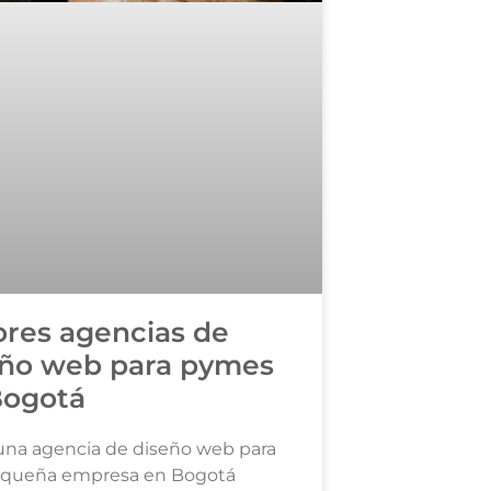
res agencias de
eño web para pymes
Bogotá
 una agencia de diseño web para
equeña empresa en Bogotá