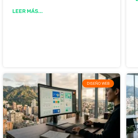
LEER MÁS...
DISEÑO WEB