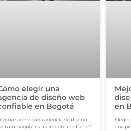
Cómo elegir una
Mejo
agencia de diseño web
dis
confiable en Bogotá
en 
¿Cómo saber si una agencia de diseño
Elegir
web en Bogotá es realmente confiable?
una p