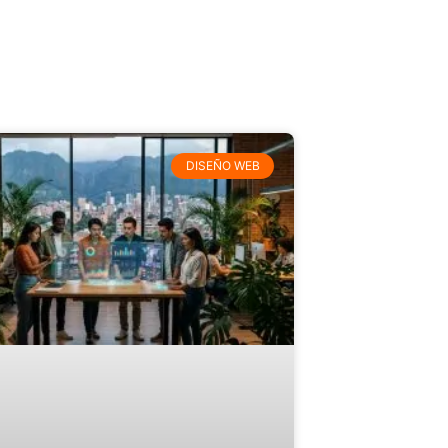
DISEÑO WEB