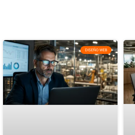
DISEÑO WEB