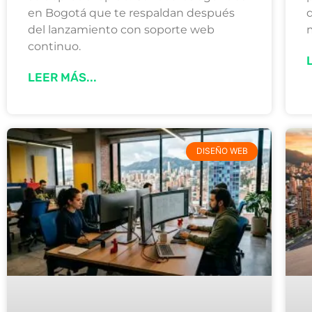
en Bogotá que te respaldan después
del lanzamiento con soporte web
continuo.
LEER MÁS...
DISEÑO WEB