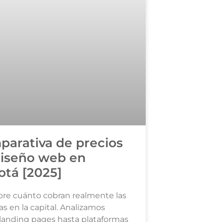
arativa de precios
diseño web en
tá [2025]
re cuánto cobran realmente las
s en la capital. Analizamos
landing pages hasta plataformas