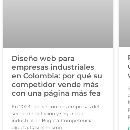
Diseño web para
empresas industriales
en Colombia: por qué su
competidor vende más
S
con una página más fea
d
f
En 2023 trabajé con dos empresas del
sector de dotación y seguridad
p
industrial en Bogotá. Competencia
directa. Casi el mismo