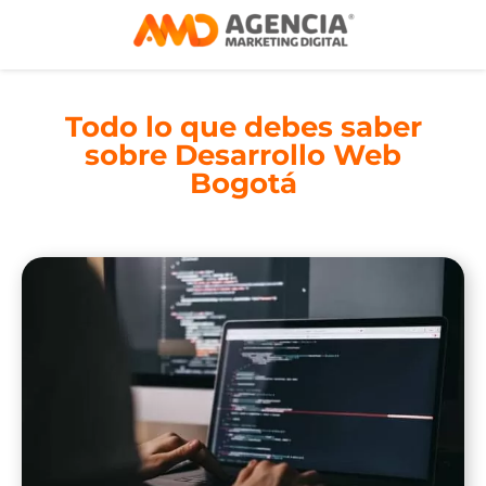
Todo lo que debes saber
sobre Desarrollo Web
Bogotá