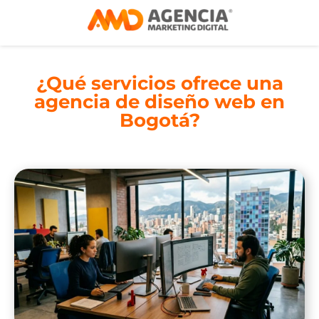
¿Qué servicios ofrece una
agencia de diseño web en
Bogotá?