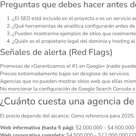
Preguntas que debes hacer antes d
¿El SEO está incluido en el proyecto o es un servicio a
¿Qué herramientas de analítica configurarán antes de l
¿Pueden mostrarme ejemplos de sitios que realmente
¿Quién es el propietario legal del dominio y hosting a
Señales de alerta (Red Flags)
Promesas de «Garantizamos el #1 en Google» (nadie puede 
Precios extremadamente bajos sin desglose de servicios.
Agencias que no pueden mostrar sitios web que ellas mism
No mencionar la configuración de Google Search Console o 
¿Cuánto cuesta una agencia d
El precio depende del alcance. Como referencia para 2025:
Web informativa (hasta 5 pág):
$2.000.000 – $4.500.000
Web corporativa completa:
$4.500.000 – $12.000.000 CO