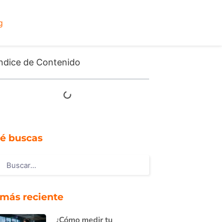
g
ndice de Contenido
é buscas
 más reciente
¿Cómo medir tu