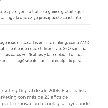
te, pero genera tráfico orgánico gratuito que
auta pagada que exige presupuesto constante.
s agencias destacadas en este ranking, como AMD
teli, entienden que el diseño y el SEO son una
ia, los datos verificables y la propiedad de tus
 empresa; asegúrate de que esté equipado para
eting Digital desde 2006. Especialista
arketing con más de 20 años de
o por la innovación tecnológica, ayudando