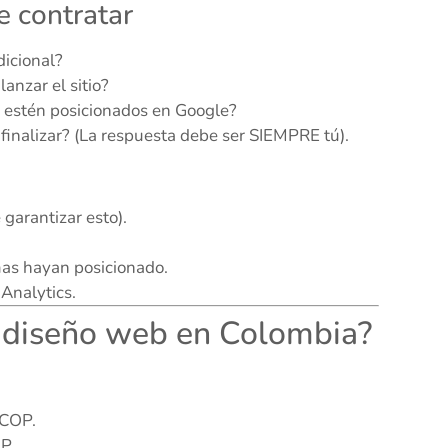
e contratar
dicional?
anzar el sitio?
 estén posicionados en Google?
l finalizar? (La respuesta debe ser SIEMPRE tú).
garantizar esto).
as hayan posicionado.
Analytics.
e diseño web en Colombia?
 COP.
P.