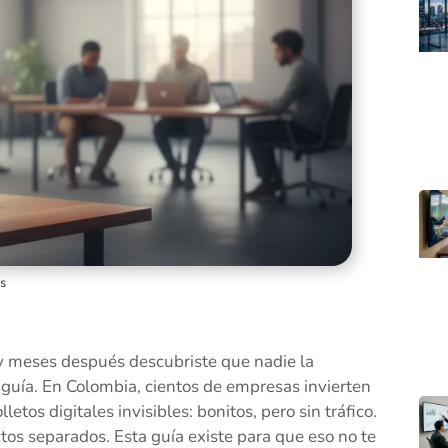
os
y meses después descubriste que nadie la
guía. En Colombia, cientos de empresas invierten
etos digitales invisibles: bonitos, pero sin tráfico.
ctos separados. Esta guía existe para que eso no te