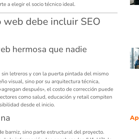
 a elegir el socio técnico ideal.
o web debe incluir SEO
 web hermosa que nadie
, sin letreros y con la puerta pintada del mismo
ño visual, sino por su arquitectura técnica,
 «agregan después», el costo de corrección puede
 sectores como salud, educación y retail compiten
ibilidad desde el inicio.
ina
Ap
 barniz, sino parte estructural del proyecto.