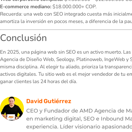
E-commerce mediano:
$18.000.000+ COP.
Recuerda: una web con SEO integrado cuesta más inicialmen
amortiza la inversión en pocos meses, a diferencia de la p
Conclusión
En 2025, una página web sin SEO es un activo muerto. La
Agencia de Diseño Web, Seology, Platinoweb, IngeWeb y So
misma disciplina. Al elegir tu aliado, prioriza la transparenc
activos digitales. Tu sitio web es el mejor vendedor de tu
ganar clientes las 24 horas del día.
David Gutiérrez
CEO y Fundador de AMD Agencia de Mark
en marketing digital, SEO e Inbound M
experiencia. Líder visionario apasionad