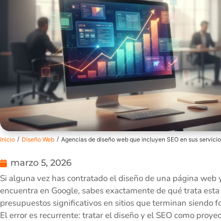
/
/
Inicio
Diseño Web
Agencias de diseño web que incluyen SEO en sus servici
marzo 5, 2026
Si alguna vez has contratado el diseño de una página web 
encuentra en Google, sabes exactamente de qué trata esta 
presupuestos significativos en sitios que terminan siendo foll
El error es recurrente: tratar el diseño y el SEO como proye