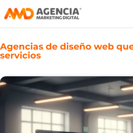
Agencias de diseño web que
servicios