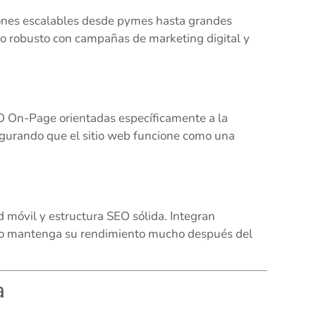
iones escalables desde pymes hasta grandes
lo robusto con campañas de marketing digital y
EO On-Page orientadas específicamente a la
segurando que el sitio web funcione como una
ad móvil y estructura SEO sólida. Integran
itio mantenga su rendimiento mucho después del
a