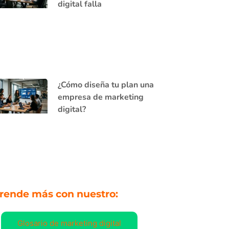
digital falla
¿Cómo diseña tu plan una
empresa de marketing
digital?
rende más con nuestro:
Glosario de marketing digital