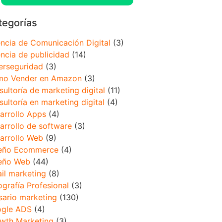
tegorías
ncia de Comunicación Digital
(3)
ncia de publicidad
(14)
erseguridad
(3)
o Vender en Amazon
(3)
sultoría de marketing digital
(11)
sultoría en marketing digital
(4)
arrollo Apps
(4)
arrollo de software
(3)
arrollo Web
(9)
eño Ecommerce
(4)
eño Web
(44)
il marketing
(8)
ografía Profesional
(3)
sario marketing
(130)
gle ADS
(4)
wth Marketing
(3)