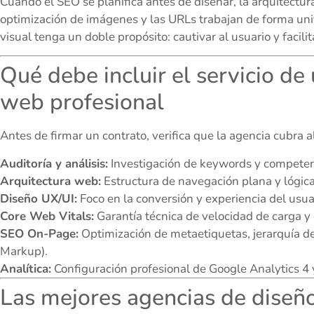
Cuando el SEO se planifica antes de diseñar, la arquitectur
optimización de imágenes y las URLs trabajan de forma uni
visual tenga un doble propósito: cautivar al usuario y facil
Qué debe incluir el servicio de
web profesional
Antes de firmar un contrato, verifica que la agencia cubra
Auditoría y análisis:
Investigación de keywords y competenc
Arquitectura web:
Estructura de navegación plana y lógic
Diseño UX/UI:
Foco en la conversión y experiencia del usua
Core Web Vitals:
Garantía técnica de velocidad de carga y 
SEO On-Page:
Optimización de metaetiquetas, jerarquía d
Markup).
Analítica:
Configuración profesional de Google Analytics 4 
Las mejores agencias de dise