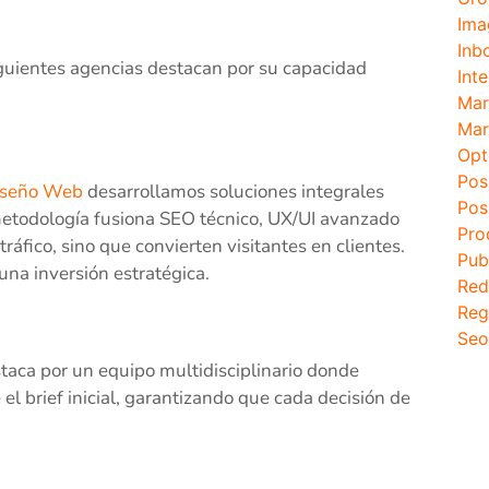
Ima
Inb
guientes agencias destacan por su capacidad
Inte
Mar
Mar
Opt
Pos
iseño Web
desarrollamos soluciones integrales
Pos
etodología fusiona SEO técnico, UX/UI avanzado
Pro
áfico, sino que convierten visitantes en clientes.
Pub
na inversión estratégica.
Red
Reg
Seo
staca por un equipo multidisciplinario donde
el brief inicial, garantizando que cada decisión de