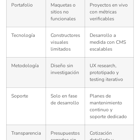
Portafolio
Maquetas o
Proyectos en vivo
sitios no
con métricas
funcionales
verificables
Tecnología
Constructores
Desarrollo a
visuales
medida con CMS
limitados
escalables
Metodología
Diseño sin
UX research,
investigación
prototipado y
testing iterativo
Soporte
Solo en fase
Planes de
de desarrollo
mantenimiento
continuo y
soporte dedicado
Transparencia
Presupuestos
Cotización