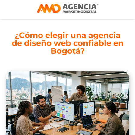
¿Cómo elegir una agencia
de diseño web confiable en
Bogotá?