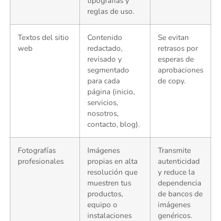
tipografías y
reglas de uso.
Textos del sitio
Contenido
Se evitan
web
redactado,
retrasos por
revisado y
esperas de
segmentado
aprobaciones
para cada
de copy.
página (inicio,
servicios,
nosotros,
contacto, blog).
Fotografías
Imágenes
Transmite
profesionales
propias en alta
autenticidad
resolución que
y reduce la
muestren tus
dependencia
productos,
de bancos de
equipo o
imágenes
instalaciones
genéricos.