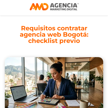
Requisitos contratar
agencia web Bogotá:
checklist previo