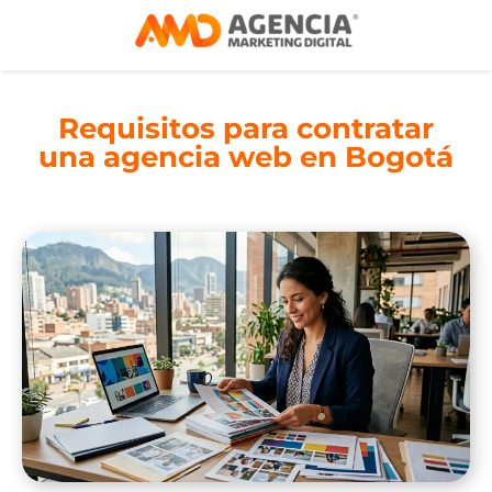
Requisitos para contratar
una agencia web en Bogotá