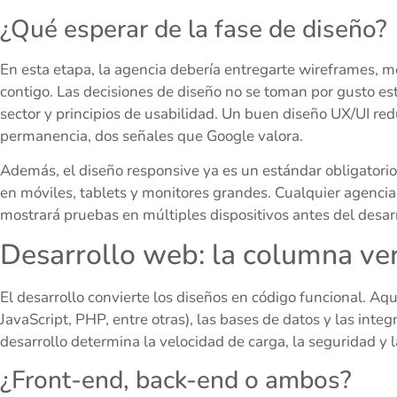
¿Qué esperar de la fase de diseño?
En esta etapa, la agencia debería entregarte wireframes, mo
contigo. Las decisiones de diseño no se toman por gusto es
sector y principios de usabilidad. Un buen diseño UX/UI re
permanencia, dos señales que Google valora.
Además, el diseño responsive ya es un estándar obligatorio
en móviles, tablets y monitores grandes. Cualquier agenci
mostrará pruebas en múltiples dispositivos antes del desarr
Desarrollo web: la columna vert
El desarrollo convierte los diseños en código funcional. Aq
JavaScript, PHP, entre otras), las bases de datos y las inte
desarrollo determina la velocidad de carga, la seguridad y l
¿Front-end, back-end o ambos?