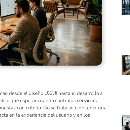
an desde el diseño UX/UI hasta el desarrollo a
plico qué esperar cuando contratas
servicios
uestas con criterio. No se trata solo de tener una
ta en la experiencia del usuario y en los