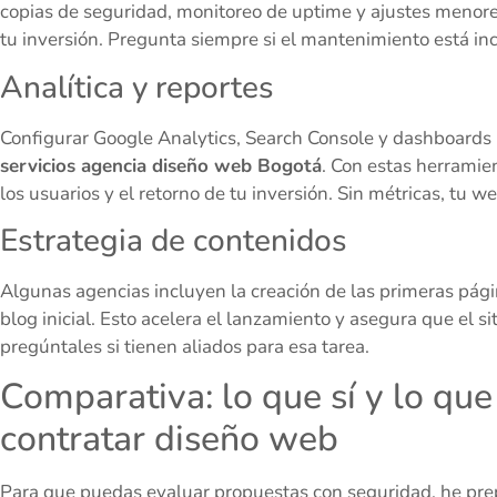
copias de seguridad, monitoreo de uptime y ajustes menores
tu inversión. Pregunta siempre si el mantenimiento está incl
Analítica y reportes
Configurar Google Analytics, Search Console y dashboards 
servicios agencia diseño web Bogotá
. Con estas herramie
los usuarios y el retorno de tu inversión. Sin métricas, tu we
Estrategia de contenidos
Algunas agencias incluyen la creación de las primeras página
blog inicial. Esto acelera el lanzamiento y asegura que el sit
pregúntales si tienen aliados para esa tarea.
Comparativa: lo que sí y lo que
contratar diseño web
Para que puedas evaluar propuestas con seguridad, he prepa