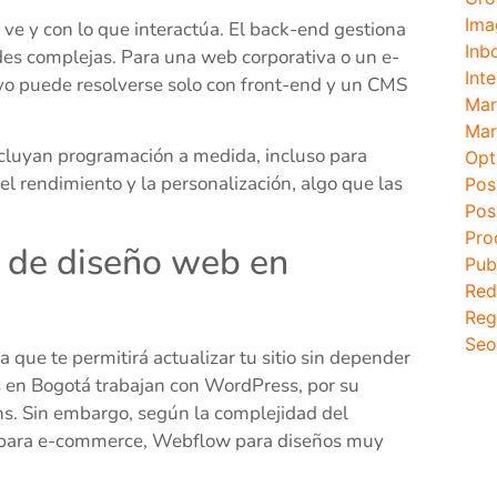
Ima
o ve y con lo que interactúa. El back-end gestiona
Inb
dades complejas. Para una web corporativa o un e-
Inte
o puede resolverse solo con front-end y un CMS
Mar
Mar
cluyan programación a medida, incluso para
Opt
l rendimiento y la personalización, algo que las
Pos
Pos
Pro
s de diseño web en
Pub
Red
Reg
Seo
 que te permitirá actualizar tu sitio sin depender
s en Bogotá trabajan con WordPress, por su
ins. Sin embargo, según la complejidad del
y para e-commerce, Webflow para diseños muy