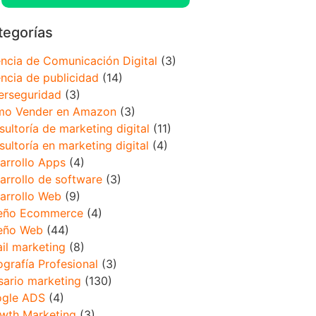
tegorías
ncia de Comunicación Digital
(3)
ncia de publicidad
(14)
erseguridad
(3)
o Vender en Amazon
(3)
sultoría de marketing digital
(11)
sultoría en marketing digital
(4)
arrollo Apps
(4)
arrollo de software
(3)
arrollo Web
(9)
eño Ecommerce
(4)
eño Web
(44)
il marketing
(8)
ografía Profesional
(3)
sario marketing
(130)
gle ADS
(4)
wth Marketing
(3)