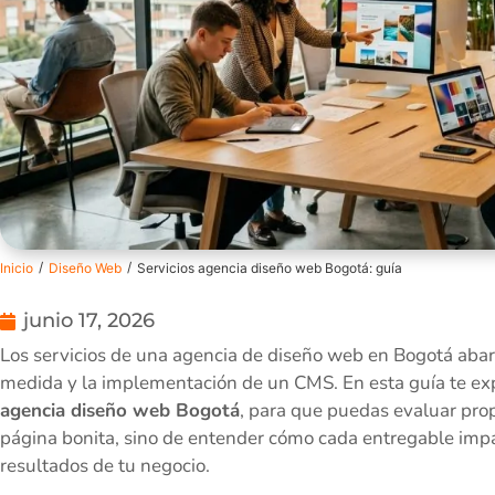
/
/
Inicio
Diseño Web
Servicios agencia diseño web Bogotá: guía
junio 17, 2026
Los servicios de una agencia de diseño web en Bogotá abarc
medida y la implementación de un CMS. En esta guía te ex
agencia diseño web Bogotá
, para que puedas evaluar prop
página bonita, sino de entender cómo cada entregable impac
resultados de tu negocio.