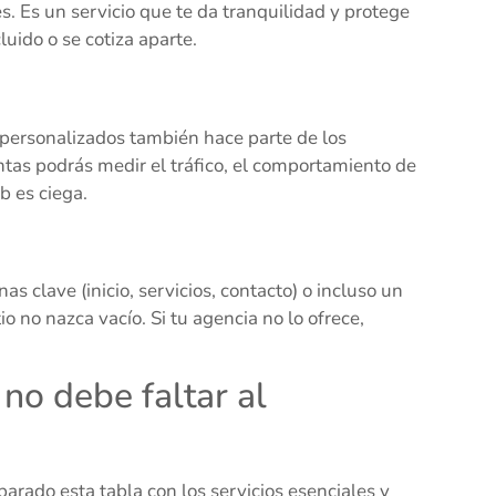
. Es un servicio que te da tranquilidad y protege
uido o se cotiza aparte.
personalizados también hace parte de los
ntas podrás medir el tráfico, el comportamiento de
b es ciega.
s clave (inicio, servicios, contacto) o incluso un
io no nazca vacío. Si tu agencia no lo ofrece,
 no debe faltar al
rado esta tabla con los servicios esenciales y