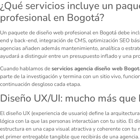
¿Qué servicios incluye un paq
profesional en Bogotá?
Un paquete de diseño web profesional en Bogotá debe inclu
end y back-end, integración de CMS, optimización SEO bás
agencias añaden además mantenimiento, analítica o estrat
ayudará a distinguir entre un presupuesto inflado y una pro
Cuando hablamos de
servicios agencia diseño web Bogot
parte de la investigación y termina con un sitio vivo, funcio
continuación desgloso cada etapa.
Diseño UX/UI: mucho más que 
El diseño UX (experiencia de usuario) define la arquitectura
lógica con la que las personas interactúan con tu sitio. El di
estructura en una capa visual atractiva y coherente con tu
el primer entregable tangible que recibirás de una agencia.