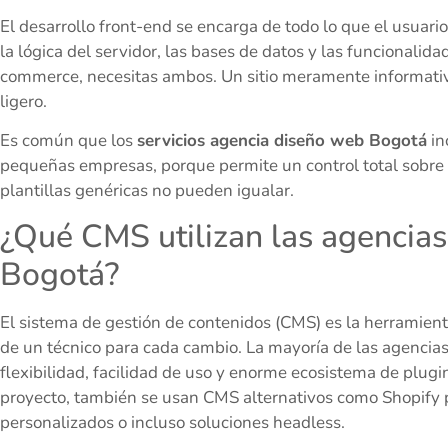
El desarrollo front-end se encarga de todo lo que el usuari
la lógica del servidor, las bases de datos y las funcionali
commerce, necesitas ambos. Un sitio meramente informativ
ligero.
Es común que los
servicios agencia diseño web Bogotá
in
pequeñas empresas, porque permite un control total sobre e
plantillas genéricas no pueden igualar.
¿Qué CMS utilizan las agencia
Bogotá?
El sistema de gestión de contenidos (CMS) es la herramienta
de un técnico para cada cambio. La mayoría de las agencia
flexibilidad, facilidad de uso y enorme ecosistema de plug
proyecto, también se usan CMS alternativos como Shopif
personalizados o incluso soluciones headless.