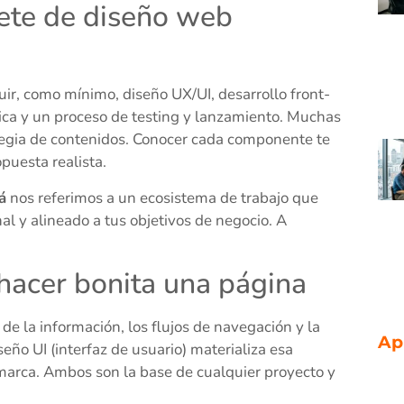
uete de diseño web
ir, como mínimo, diseño UX/UI, desarrollo front-
ica y un proceso de testing y lanzamiento. Muchas
egia de contenidos. Conocer cada componente te
puesta realista.
á
nos referimos a un ecosistema de trabajo que
nal y alineado a tus objetivos de negocio. A
hacer bonita una página
 de la información, los flujos de navegación y la
Ap
seño UI (interfaz de usuario) materializa esa
 marca. Ambos son la base de cualquier proyecto y