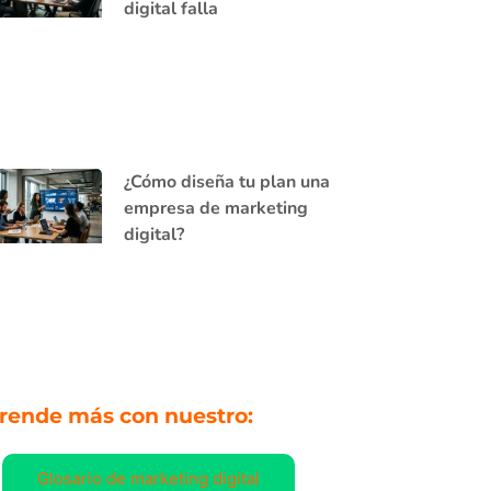
digital falla
¿Cómo diseña tu plan una
empresa de marketing
digital?
rende más con nuestro:
Glosario de marketing digital