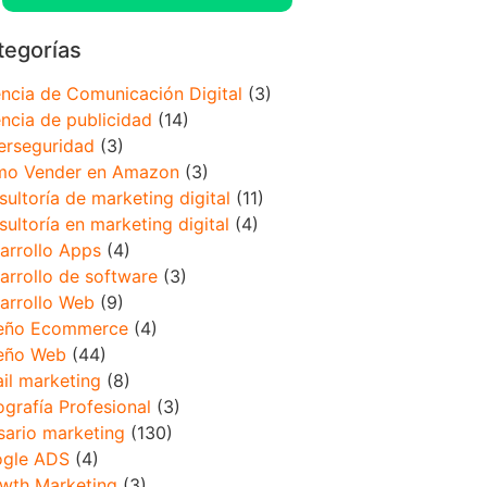
tegorías
ncia de Comunicación Digital
(3)
ncia de publicidad
(14)
erseguridad
(3)
o Vender en Amazon
(3)
sultoría de marketing digital
(11)
sultoría en marketing digital
(4)
arrollo Apps
(4)
arrollo de software
(3)
arrollo Web
(9)
eño Ecommerce
(4)
eño Web
(44)
il marketing
(8)
ografía Profesional
(3)
sario marketing
(130)
gle ADS
(4)
wth Marketing
(3)