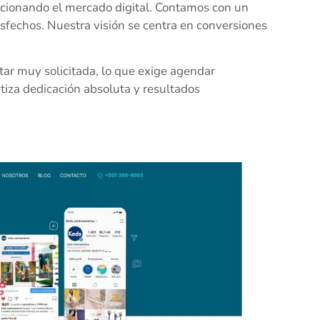
cionando el mercado digital. Contamos con un
isfechos. Nuestra visión se centra en conversiones
ar muy solicitada, lo que exige agendar
ntiza dedicación absoluta y resultados