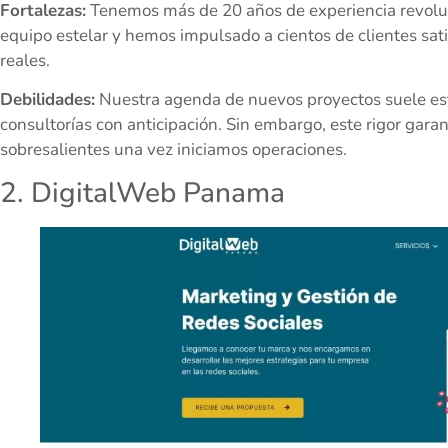
Fortalezas:
Tenemos más de 20 años de experiencia revolu
equipo estelar y hemos impulsado a cientos de clientes sat
reales.
Debilidades:
Nuestra agenda de nuevos proyectos suele est
consultorías con anticipación. Sin embargo, este rigor gara
sobresalientes una vez iniciamos operaciones.
2. DigitalWeb Panama