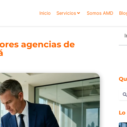
Inicio
Servicios
Somos AMD
Blo
I
ores agencias de
á
Qu
Lo