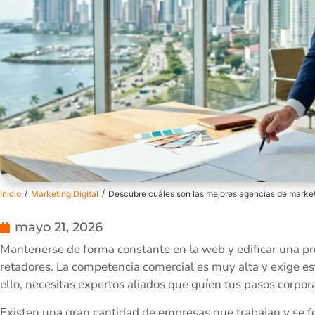
/
/
Inicio
Marketing Digital
Descubre cuáles son las mejores agencias de market
mayo 21, 2026
Mantenerse de forma constante en la web y edificar una pr
retadores. La competencia comercial es muy alta y exige est
ello, necesitas expertos aliados que guíen tus pasos corpora
Existen una gran cantidad de empresas que trabajan y se f