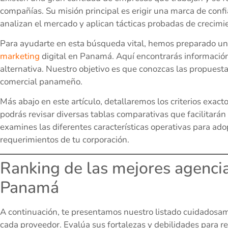
compañías. Su misión principal es erigir una marca de confi
analizan el mercado y aplican tácticas probadas de crecimie
Para ayudarte en esta búsqueda vital, hemos preparado un 
marketing
digital en Panamá. Aquí encontrarás información
alternativa. Nuestro objetivo es que conozcas las propuest
comercial panameño.
Más abajo en este artículo, detallaremos los criterios exac
podrás revisar diversas tablas comparativas que facilitarán
examines las diferentes características operativas para ado
requerimientos de tu corporación.
Ranking de las mejores agencia
Panamá
A continuación, te presentamos nuestro listado cuidadosam
cada proveedor. Evalúa sus fortalezas y debilidades para rea