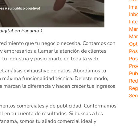
Ima
Inb
Inte
Mar
digital en Panamá 1
Mar
recimiento que tu negocio necesita. Contamos con
Opt
y empresarios a llamar la atención de clientes
Pos
r tu industria y posicionarte en toda la web.
Pos
Pro
 el análisis exhaustivo de datos. Abordamos tu
Pub
 la máxima funcionalidad técnica. De este modo,
Red
 marcan la diferencia y hacen crecer tus ingresos
Reg
Seo
tamentos comerciales y de publicidad. Conformamos
l en tu cuenta de resultados. Si buscas a los
Panamá, somos tu aliado comercial ideal y