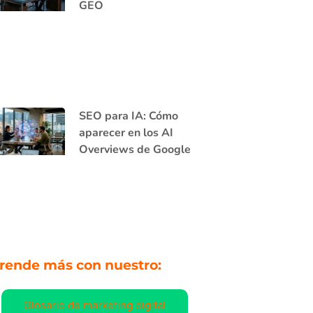
GEO
SEO para IA: Cómo
aparecer en los AI
Overviews de Google
rende más con nuestro:
Glosario de marketing digital