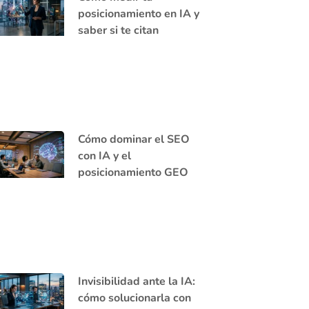
posicionamiento en IA y
saber si te citan
Cómo dominar el SEO
con IA y el
posicionamiento GEO
Invisibilidad ante la IA:
cómo solucionarla con