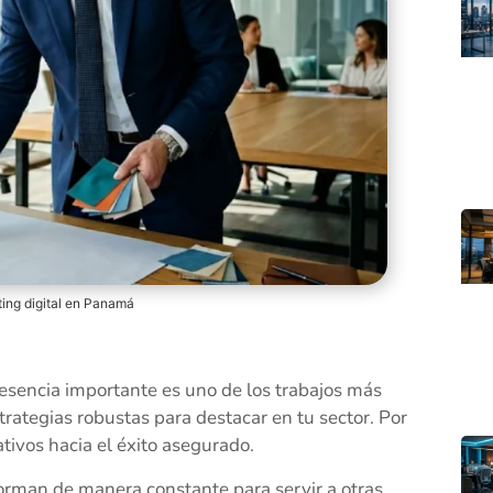
ing digital en Panamá
esencia importante es uno de los trabajos más
rategias robustas para destacar en tu sector. Por
tivos hacia el éxito asegurado.
orman de manera constante para servir a otras