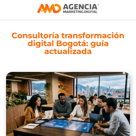
Consultoría transformación
digital Bogotá: guía
actualizada