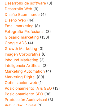
Desarrollo de software
(3)
Desarrollo Web
(9)
Diseño Ecommerce
(4)
Diseño Web
(44)
Email marketing
(8)
Fotografía Profesional
(3)
Glosario marketing
(130)
Google ADS
(4)
Growth Marketing
(3)
Imagen Corporativa
(6)
Inbound Marketing
(3)
Inteligencia Artificial
(3)
Marketing Automation
(4)
Marketing Digital
(89)
Optimización web
(1)
Posicionamiento IA & GEO
(13)
Posicionamiento SEO
(38)
Producción Audiovisual
(3)
Publicidad Digital
(3)