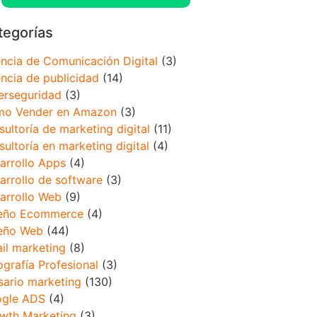
tegorías
ncia de Comunicación Digital
(3)
ncia de publicidad
(14)
erseguridad
(3)
o Vender en Amazon
(3)
sultoría de marketing digital
(11)
sultoría en marketing digital
(4)
arrollo Apps
(4)
arrollo de software
(3)
arrollo Web
(9)
eño Ecommerce
(4)
eño Web
(44)
il marketing
(8)
ografía Profesional
(3)
sario marketing
(130)
gle ADS
(4)
wth Marketing
(3)