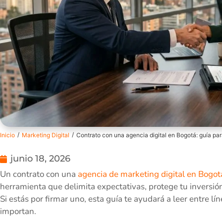
/
/
Inicio
Marketing Digital
Contrato con una agencia digital en Bogotá: guía pa
junio 18, 2026
Un contrato con una
agencia de marketing digital en Bogot
herramienta que delimita expectativas, protege tu inversión
Si estás por firmar uno, esta guía te ayudará a leer entre l
importan.