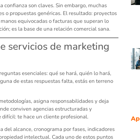
y la confianza son claves. Sin embargo, muchas
s o propuestas genéricas. El resultado: proyectos
n manos equivocadas o facturas que superan lo
ción; es la base de una relación comercial sana.
de servicios de marketing
reguntas esenciales: qué se hará, quién lo hará,
guna de estas respuestas falta, estás en terreno
 metodologías, asigna responsabilidades y deja
onde conviven agencias estructuradas y
difícil: te hace un cliente profesional.
Ap
a del alcance, cronograma por fases, indicadores
 propiedad intelectual. Cada uno de estos puntos