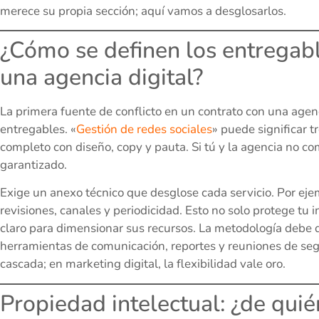
merece su propia sección; aquí vamos a desglosarlos.
¿Cómo se definen los entregab
una agencia digital?
La primera fuente de conflicto en un contrato con una agen
entregables. «
Gestión de redes sociales
» puede significar t
completo con diseño, copy y pauta. Si tú y la agencia no co
garantizado.
Exige un anexo técnico que desglose cada servicio. Por ej
revisiones, canales y periodicidad. Esto no solo protege tu 
claro para dimensionar sus recursos. La metodología debe de
herramientas de comunicación, reportes y reuniones de seg
cascada; en marketing digital, la flexibilidad vale oro.
Propiedad intelectual: ¿de quié