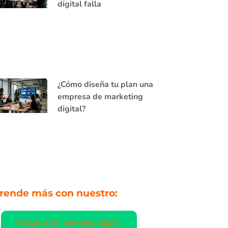
digital falla
¿Cómo diseña tu plan una
empresa de marketing
digital?
rende más con nuestro:
Glosario de marketing digital