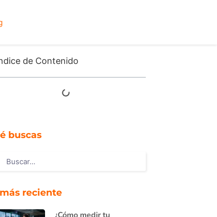
g
ndice de Contenido
é buscas
 más reciente
¿Cómo medir tu