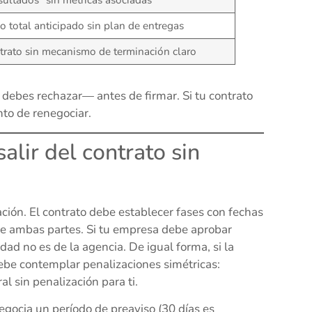
sultados” sin métricas asociadas
o total anticipado sin plan de entregas
trato sin mecanismo de terminación claro
debes rechazar— antes de firmar. Si tu contrato
to de renegociar.
alir del contrato sin
ción. El contrato debe establecer fases con fechas
d de ambas partes. Si tu empresa debe aprobar
ad no es de la agencia. De igual forma, si la
ebe contemplar penalizaciones simétricas:
al sin penalización para ti.
egocia un período de preaviso (30 días es