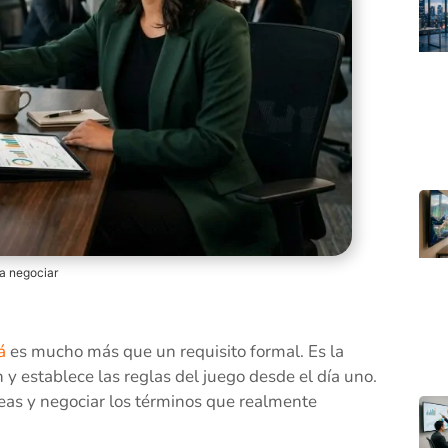
ra negociar
á
es mucho más que un requisito formal. Es la
 y establece las reglas del juego desde el día uno.
íneas y negociar los términos que realmente