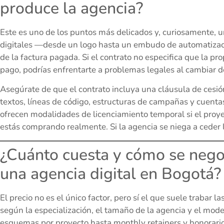
produce la agencia?
Este es uno de los puntos más delicados y, curiosamente, u
digitales —desde un logo hasta un embudo de automatizac
de la factura pagada. Si el contrato no especifica que la pr
pago, podrías enfrentarte a problemas legales al cambiar d
Asegúrate de que el contrato incluya una cláusula de cesión
textos, líneas de código, estructuras de campañas y cuenta
ofrecen modalidades de licenciamiento temporal si el proye
estás comprando realmente. Si la agencia se niega a ceder l
¿Cuánto cuesta y cómo se nego
una agencia digital en Bogotá?
El precio no es el único factor, pero sí el que suele trabar l
según la especialización, el tamaño de la agencia y el mod
esquemas por proyecto hasta monthly retainers y honorario