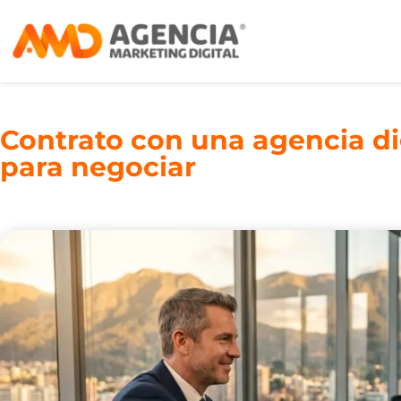
Contrato con una agencia di
para negociar