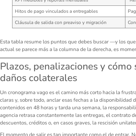
KPI medibles y reportes mensuales
“Re
Hitos de pago vinculados a entregables
Pag
Cláusula de salida con preaviso y migración
Con
Esta tabla resume los puntos que debes buscar —y los que 
actual se parece más a la columna de la derecha, es momen
Plazos, penalizaciones y cómo s
daños colaterales
Un cronograma vago es el camino más corto hacia la frustra
claras y, sobre todo, anclar esas fechas a la disponibilida
contenidos en 48 horas y tarda una semana, la responsabilid
agencia retrasa constantemente las entregas, el contrato d
descuentos, créditos o, en casos graves, la rescisión unilater
El momento de salir es tan importante como el de entrar. N