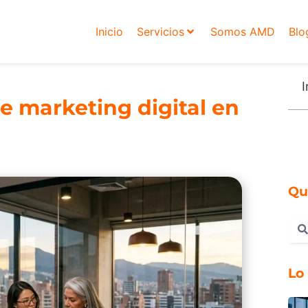
Inicio
Servicios
Somos AMD
Blo
I
 marketing digital en
Qu
Lo