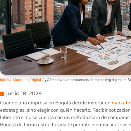
/
/
Inicio
Marketing Digital
¿Cómo evaluar propuestas de marketing digital en B
junio 18, 2026
Cuando una empresa en Bogotá decide invertir en
marketin
estrategias, sino elegir con quién hacerlo. Recibir cotizaci
laberinto si no se cuenta con un método claro de comparaci
Bogotá de forma estructurada te permite identificar al soci