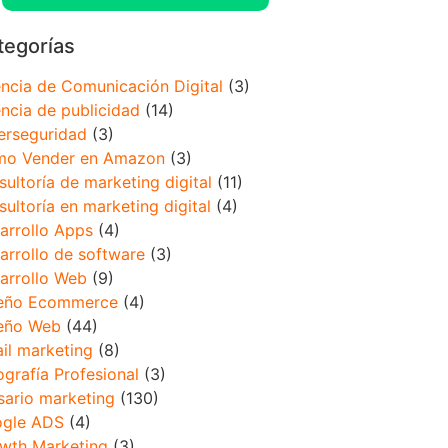
tegorías
ncia de Comunicación Digital
(3)
ncia de publicidad
(14)
erseguridad
(3)
o Vender en Amazon
(3)
sultoría de marketing digital
(11)
sultoría en marketing digital
(4)
arrollo Apps
(4)
arrollo de software
(3)
arrollo Web
(9)
eño Ecommerce
(4)
eño Web
(44)
il marketing
(8)
ografía Profesional
(3)
sario marketing
(130)
gle ADS
(4)
wth Marketing
(3)