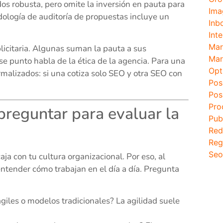
os robusta, pero omite la inversión en pauta para
Ima
dología de auditoría de propuestas incluye un
Inb
Inte
Mar
licitaria. Algunas suman la pauta a sus
Mar
se punto habla de la ética de la agencia. Para una
Opt
malizados: si una cotiza solo SEO y otra SEO con
Pos
Pos
Pro
preguntar para evaluar la
Pub
Red
Reg
Seo
ja con tu cultura organizacional. Por eso, al
entender cómo trabajan en el día a día. Pregunta
giles o modelos tradicionales? La agilidad suele