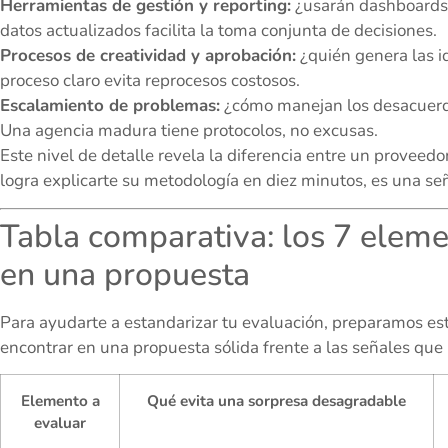
Herramientas de gestión y reporting:
¿usarán dashboards 
datos actualizados facilita la toma conjunta de decisiones.
Procesos de creatividad y aprobación:
¿quién genera las i
proceso claro evita reprocesos costosos.
Escalamiento de problemas:
¿cómo manejan los desacuerdo
Una agencia madura tiene protocolos, no excusas.
Este nivel de detalle revela la diferencia entre un proveedor
logra explicarte su metodología en diez minutos, es una señ
Tabla comparativa: los 7 eleme
en una propuesta
Para ayudarte a estandarizar tu evaluación, preparamos es
encontrar en una propuesta sólida frente a las señales que 
Elemento a
Qué evita una sorpresa desagradable
evaluar