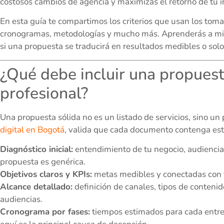
costosos cambios de agencia y maximizas el retorno de tu i
En esta guía te compartimos los criterios que usan los toma
cronogramas, metodologías y mucho más. Aprenderás a mirar
si una propuesta se traducirá en resultados medibles o sol
¿Qué debe incluir una propuest
profesional?
Una propuesta sólida no es un listado de servicios, sino un
digital en Bogotá
, valida que cada documento contenga est
Diagnóstico inicial:
entendimiento de tu negocio, audiencia 
propuesta es genérica.
Objetivos claros y KPIs:
metas medibles y conectadas con tu
Alcance detallado:
definición de canales, tipos de conteni
audiencias.
Cronograma por fases:
tiempos estimados para cada entr