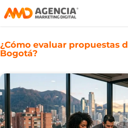
¿Cómo evaluar propuestas de
Bogotá?