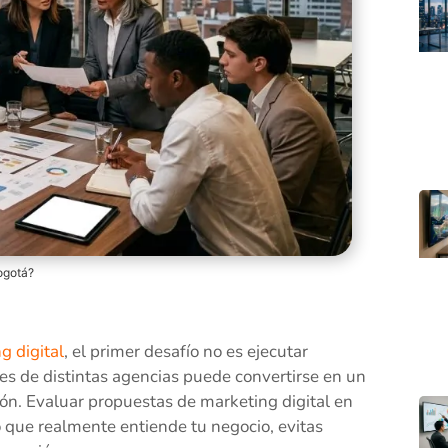
ogotá?
g digital
, el primer desafío no es ejecutar
ones de distintas agencias puede convertirse en un
ón. Evaluar propuestas de marketing digital en
o que realmente entiende tu negocio, evitas