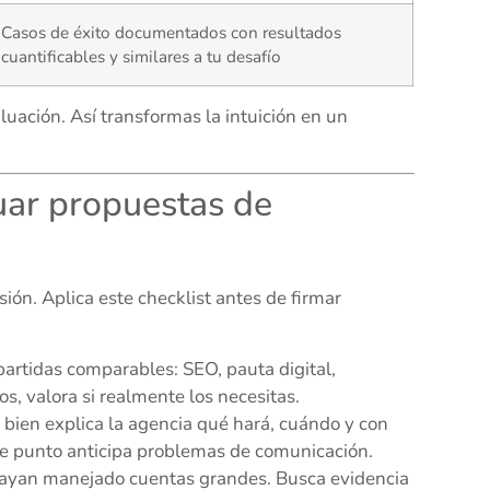
Casos de éxito documentados con resultados
cuantificables y similares a tu desafío
uación. Así transformas la intuición en un
uar propuestas de
isión. Aplica este checklist antes de firmar
artidas comparables: SEO, pauta digital,
s, valora si realmente los necesitas.
n bien explica la agencia qué hará, cuándo y con
ste punto anticipa problemas de comunicación.
ayan manejado cuentas grandes. Busca evidencia