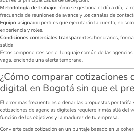
aquí es la principal causa de decepción.
Metodología de trabajo:
cómo se gestiona el día a día, la 
frecuencia de reuniones de avance y los canales de contact
Equipo asignado:
perfiles que ejecutarán la cuenta, no solo
experiencia y roles.
Condiciones comerciales transparentes:
honorarios, formas
salida.
Estos componentes son el lenguaje común de las agencias se
vaga, enciende una alerta temprana.
¿Cómo comparar cotizaciones d
digital en Bogotá sin que el pre
El error más frecuente es ordenar las propuestas por tarifa 
cotizaciones de agencias digitales requiere ir más allá del
función de los objetivos y la madurez de tu empresa.
Convierte cada cotización en un puntaje basado en la cohere