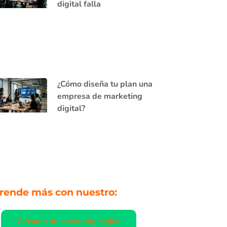
digital falla
¿Cómo diseña tu plan una
empresa de marketing
digital?
rende más con nuestro:
Glosario de marketing digital