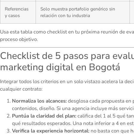
Referencias
Solo muestra portafolio genérico sin
y casos
relación con tu industria
Usa esta tabla como checklist en tu próxima reunión de eval
proceso objetivo.
Checklist de 5 pasos para eval
marketing digital en Bogotá
Integrar todos los criterios en un solo vistazo acelera la dec
cualquier contrato:
Normaliza los alcances:
desglosa cada propuesta en p
contenidos, diseño. Si una agencia incluye más servicio
Puntúa la claridad del plan:
califica del 1 al 5 qué ta
qué resultados esperados. Una nota inferior a 4 en e
Verifica la experiencia horizontal:
no basta con que h