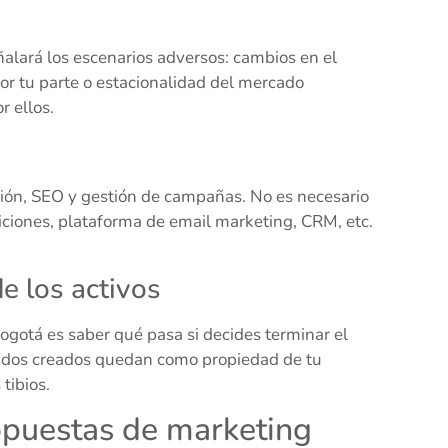
alará los escenarios adversos: cambios en el
por tu parte o estacionalidad del mercado
r ellos.
ión, SEO y gestión de campañas. No es necesario
iciones, plataforma de email marketing, CRM, etc.
e los activos
Bogotá es saber qué pasa si decides terminar el
enidos creados quedan como propiedad de tu
tibios.
opuestas de marketing