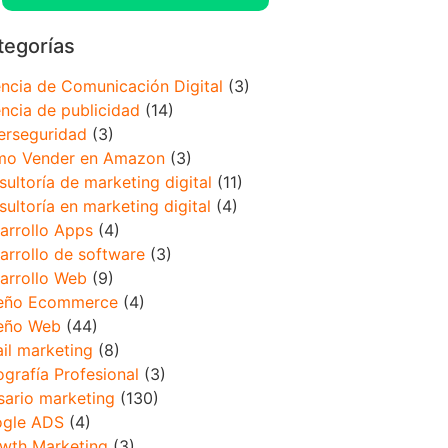
tegorías
ncia de Comunicación Digital
(3)
ncia de publicidad
(14)
erseguridad
(3)
o Vender en Amazon
(3)
sultoría de marketing digital
(11)
sultoría en marketing digital
(4)
arrollo Apps
(4)
arrollo de software
(3)
arrollo Web
(9)
eño Ecommerce
(4)
eño Web
(44)
il marketing
(8)
ografía Profesional
(3)
sario marketing
(130)
gle ADS
(4)
wth Marketing
(3)