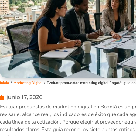
/
/
Inicio
Marketing Digital
Evaluar propuestas marketing digital Bogotá: guía en
junio 17, 2026
Evaluar propuestas de marketing digital en Bogotá es un pr
revisar el alcance real, los indicadores de éxito que cada 
cada línea de la cotización. Porque elegir al proveedor equ
resultados claros. Esta guía recorre los siete puntos crític