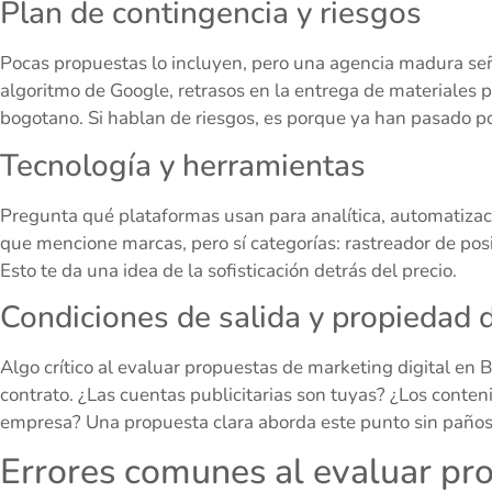
Plan de contingencia y riesgos
Pocas propuestas lo incluyen, pero una agencia madura señ
algoritmo de Google, retrasos en la entrega de materiales 
bogotano. Si hablan de riesgos, es porque ya han pasado po
Tecnología y herramientas
Pregunta qué plataformas usan para analítica, automatizac
que mencione marcas, pero sí categorías: rastreador de pos
Esto te da una idea de la sofisticación detrás del precio.
Condiciones de salida y propiedad d
Algo crítico al evaluar propuestas de marketing digital en 
contrato. ¿Las cuentas publicitarias son tuyas? ¿Los cont
empresa? Una propuesta clara aborda este punto sin paños 
Errores comunes al evaluar pr