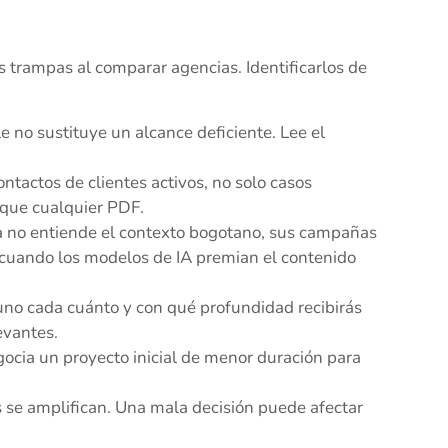
s trampas al comparar agencias. Identificarlos de
 no sustituye un alcance deficiente. Lee el
ontactos de clientes activos, no solo casos
 que cualquier PDF.
ia no entiende el contexto bogotano, sus campañas
 cuando los modelos de IA premian el contenido
uno cada cuánto y con qué profundidad recibirás
evantes.
ocia un proyecto inicial de menor duración para
s se amplifican. Una mala decisión puede afectar