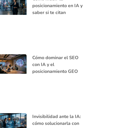
posicionamiento en IA y
saber si te citan
Cómo dominar el SEO
con IA y el
posicionamiento GEO
Invisibilidad ante la IA:
cómo solucionarla con