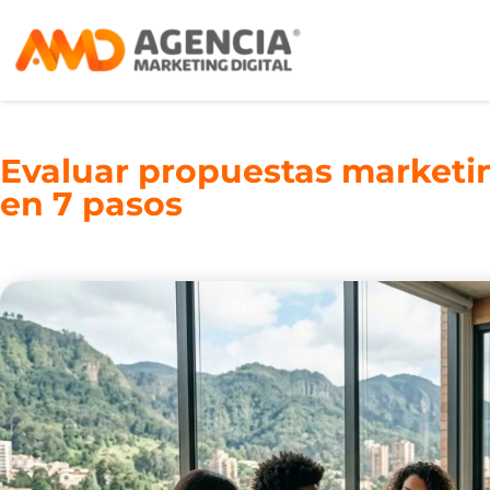
Evaluar propuestas marketin
en 7 pasos