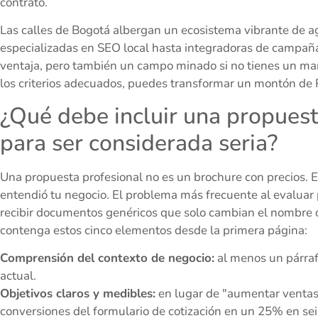
contrato.
Las calles de Bogotá albergan un ecosistema vibrante de ag
especializadas en SEO local hasta integradoras de campañas 
ventaja, pero también un campo minado si no tienes un mar
los criterios adecuados, puedes transformar un montón de 
¿Qué debe incluir una propuesta
para ser considerada seria?
Una propuesta profesional no es un brochure con precios.
entendió tu negocio. El problema más frecuente al evaluar
recibir documentos genéricos que solo cambian el nombre de
contenga estos cinco elementos desde la primera página:
Comprensión del contexto de negocio:
al menos un párraf
actual.
Objetivos claros y medibles:
en lugar de "aumentar ventas
conversiones del formulario de cotización en un 25% en se