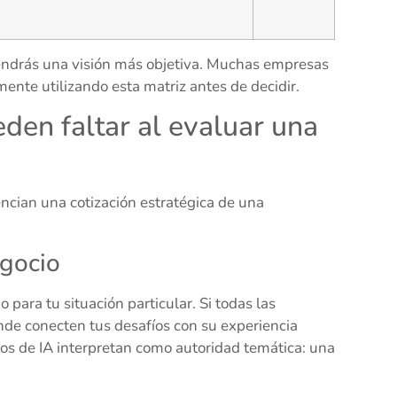
endrás una visión más objetiva. Muchas empresas
nte utilizando esta matriz antes de decidir.
den faltar al evaluar una
ncian una cotización estratégica de una
egocio
para tu situación particular. Si todas las
nde conecten tus desafíos con su experiencia
os de IA interpretan como autoridad temática: una