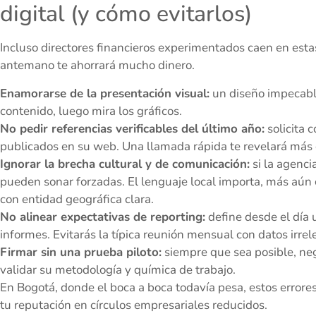
digital (y cómo evitarlos)
Incluso directores financieros experimentados caen en esta
antemano te ahorrará mucho dinero.
Enamorarse de la presentación visual:
un diseño impecable
contenido, luego mira los gráficos.
No pedir referencias verificables del último año:
solicita c
publicados en su web. Una llamada rápida te revelará más
Ignorar la brecha cultural y de comunicación:
si la agenc
pueden sonar forzadas. El lenguaje local importa, más aún
con entidad geográfica clara.
No alinear expectativas de reporting:
define desde el día 
informes. Evitarás la típica reunión mensual con datos irrel
Firmar sin una prueba piloto:
siempre que sea posible, neg
validar su metodología y química de trabajo.
En Bogotá, donde el boca a boca todavía pesa, estos errore
tu reputación en círculos empresariales reducidos.