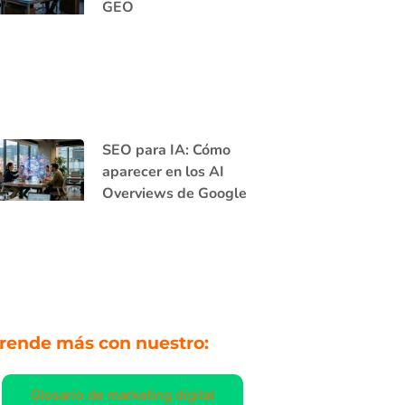
GEO
SEO para IA: Cómo
aparecer en los AI
Overviews de Google
rende más con nuestro:
Glosario de marketing digital