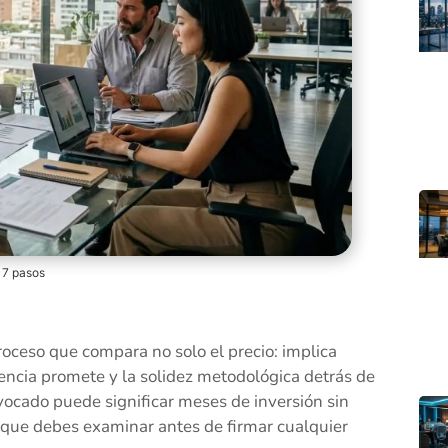
 7 pasos
oceso que compara no solo el precio: implica
agencia promete y la solidez metodológica detrás de
ivocado puede significar meses de inversión sin
os que debes examinar antes de firmar cualquier