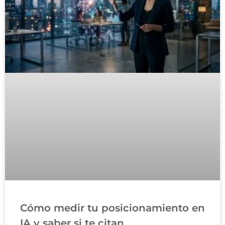
Cómo medir tu posicionamiento en
IA y saber si te citan