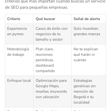
criterios que más importan cuando buscas un servicio
de SEO para pequeñas empresas.
Criterio
Qué buscar
Señal de alerta
Experiencia
Casos de éxito con
Solo muestran
en pymes
negocios de tu
grandes marcas
tamaño y sector
Metodología
Plan claro,
No te explican
de trabajo
reuniones
qué harán ni
periódicas,
cuándo
dashboard
compartido
Enfoque local
Optimización para
Estrategias
Google Maps,
genéricas sin
reseñas, keywords
mención de
con ubicación
Bogotá o tu
localidad