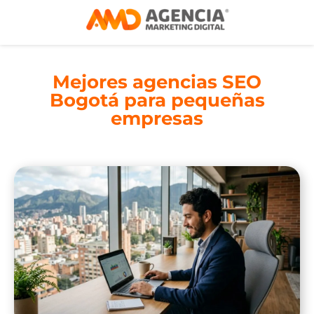
Mejores agencias SEO
Bogotá para pequeñas
empresas