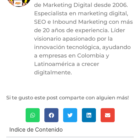
de Marketing Digital desde 2006.
Especialista en marketing digital,
SEO e Inbound Marketing con más
de 20 años de experiencia. Líder
visionario apasionado por la
innovación tecnológica, ayudando
a empresas en Colombia y
Latinoamérica a crecer
digitalmente.
Si te gusto este post comparte con alguien más!
Indice de Contenido