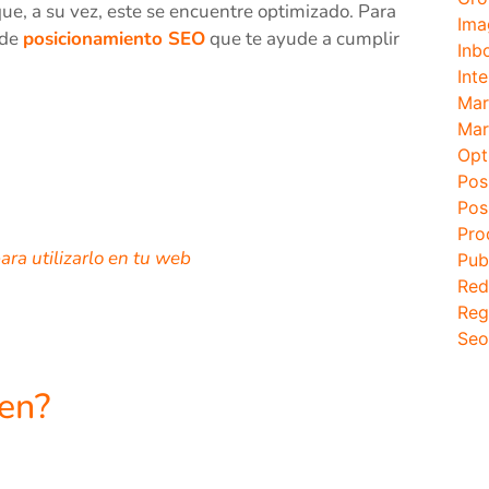
ue, a su vez, este se encuentre optimizado. Para
Ima
de
posicionamiento SEO
que te ayude a cumplir
Inb
Inte
Mar
Mar
Opt
Pos
Pos
Pro
ra utilizarlo en tu web
Pub
Red
Reg
Seo
ten?