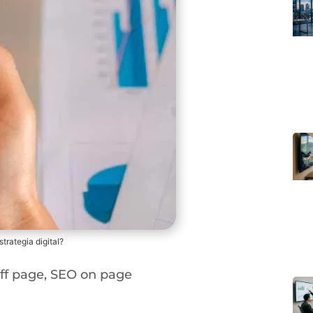
rategia digital?
ff page
,
SEO on page