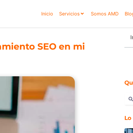
Inicio
Servicios
Somos AMD
Blo
I
amiento SEO en mi
Qu
Lo