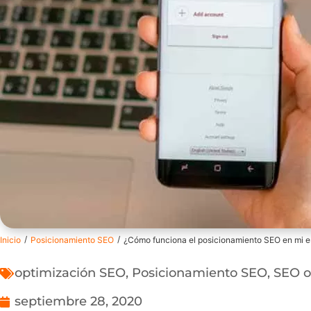
/
/
Inicio
Posicionamiento SEO
¿Cómo funciona el posicionamiento SEO en mi est
optimización SEO
,
Posicionamiento SEO
,
SEO o
septiembre 28, 2020