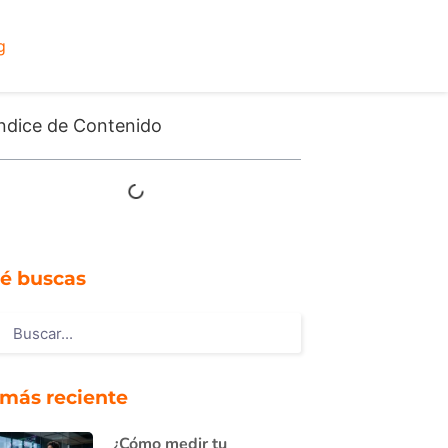
g
ndice de Contenido
é buscas
 más reciente
¿Cómo medir tu