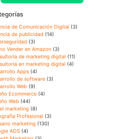
tegorías
ncia de Comunicación Digital
(3)
ncia de publicidad
(14)
erseguridad
(3)
o Vender en Amazon
(3)
sultoría de marketing digital
(11)
sultoría en marketing digital
(4)
arrollo Apps
(4)
arrollo de software
(3)
arrollo Web
(9)
eño Ecommerce
(4)
eño Web
(44)
il marketing
(8)
ografía Profesional
(3)
sario marketing
(130)
gle ADS
(4)
wth Marketing
(3)