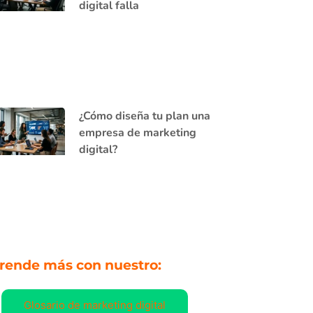
digital falla
¿Cómo diseña tu plan una
empresa de marketing
digital?
rende más con nuestro:
Glosario de marketing digital