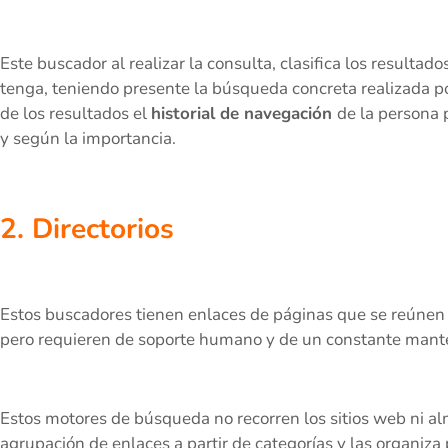
Este buscador al realizar la consulta, clasifica los resultado
tenga, teniendo presente la búsqueda concreta realizada po
de los resultados el
historial de navegación
de la persona
y según la importancia.
2. Directorios
Estos buscadores tienen enlaces de páginas que se reúnen p
pero requieren de soporte humano y de un constante mant
Estos motores de búsqueda no recorren los sitios web ni alm
agrupación de enlaces a partir de categorías y las organiza 