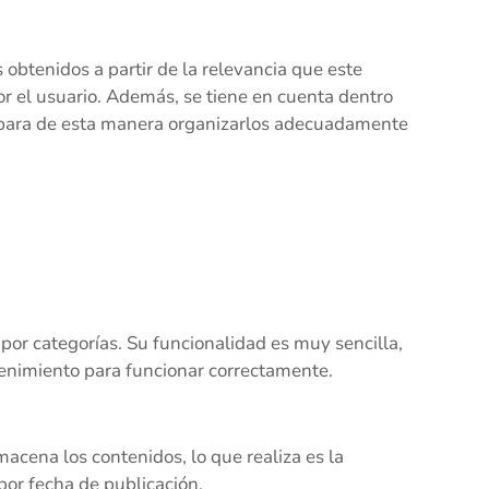
s obtenidos a partir de la relevancia que este
r el usuario. Además, se tiene en cuenta dentro
 para de esta manera organizarlos adecuadamente
or categorías. Su funcionalidad es muy sencilla,
enimiento para funcionar correctamente.
acena los contenidos, lo que realiza es la
por fecha de publicación.