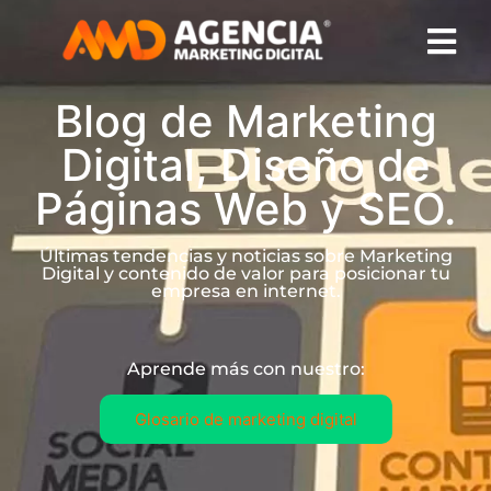
Blog de Marketing
Digital, Diseño de
Páginas Web y SEO.
Últimas tendencias y noticias sobre Marketing
Digital y contenido de valor para posicionar tu
empresa en internet.
Aprende más con nuestro:
Glosario de marketing digital