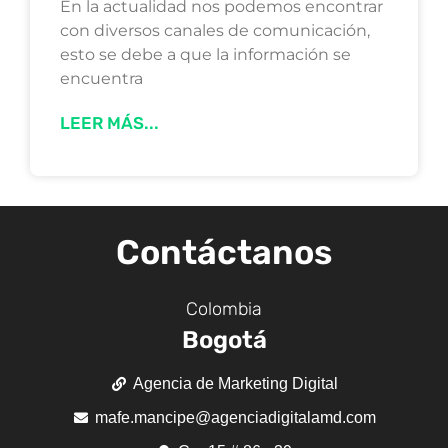
En la actualidad nos podemos encontrar
con diversos canales de comunicación,
esto se debe a que la información se
encuentra
LEER MÁS...
Contáctanos
Colombia
Bogotá
Agencia de Marketing Digital
mafe.mancipe@agenciadigitalamd.com