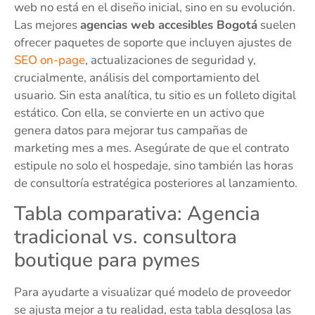
web no está en el diseño inicial, sino en su evolución.
Las mejores
agencias web accesibles Bogotá
suelen
ofrecer paquetes de soporte que incluyen ajustes de
SEO on-page
, actualizaciones de seguridad y,
crucialmente, análisis del comportamiento del
usuario. Sin esta analítica, tu sitio es un folleto digital
estático. Con ella, se convierte en un activo que
genera datos para mejorar tus campañas de
marketing mes a mes. Asegúrate de que el contrato
estipule no solo el hospedaje, sino también las horas
de consultoría estratégica posteriores al lanzamiento.
Tabla comparativa: Agencia
tradicional vs. consultora
boutique para pymes
Para ayudarte a visualizar qué modelo de proveedor
se ajusta mejor a tu realidad, esta tabla desglosa las