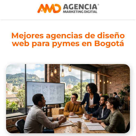
Mejores agencias de diseño
web para pymes en Bogotá