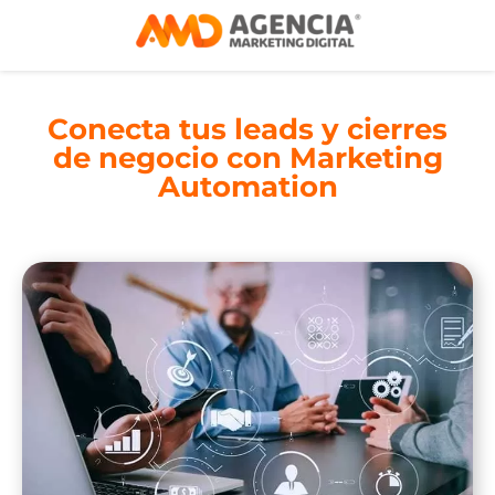
Conecta tus leads y cierres
de negocio con Marketing
Automation