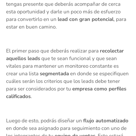
tengas presente que deberás acompañar de cerca
esta oportunidad y darle un poco más de esfuerzo
para convertirlo en un
lead con gran potencial
, para
estar en buen camino.
El primer paso que deberás realizar para
recolectar
aquellos leads
que te sean funcional y que sean
vitales para mantener un monitoreo constante es
crear una lista
segmentada
en donde se especifiquen
cuáles serán los criterios que los leads debe tener
para ser considerados por tu
empresa como perfiles
calificados
.
Luego de esto, podrás diseñar un
flujo automatizado
en donde sea asignado para seguimiento con uno de
los integrantes de tu
equipo de ventas
. Este estará