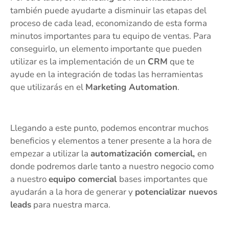
también puede ayudarte a disminuir las etapas del
proceso de cada lead, economizando de esta forma
minutos importantes para tu equipo de ventas. Para
conseguirlo, un elemento importante que pueden
utilizar es la implementación de un
CRM
que te
ayude en la integración de todas las herramientas
que utilizarás en el
Marketing Automation
.
Llegando a este punto, podemos encontrar muchos
beneficios y elementos a tener presente a la hora de
empezar a utilizar la
automatización comercial,
en
donde podremos darle tanto a nuestro negocio como
a nuestro
equipo comercial
bases importantes que
ayudarán a la hora de generar y
potencializar nuevos
leads
para nuestra marca.