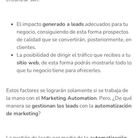
El impacto
generado a leads
adecuados para tu
negocio, consiguiendo de esta forma prospectos
de calidad que se convertirán, posteriormente, en
clientes.
La posibilidad de dirigir el tráfico que recibes a tu
sitio web
, de esta forma podrás mostrarle todo lo
que tu negocio tiene para ofrecerles.
Estos factores se lograrán solamente si se trabaja de
la mano con el
Marketing Automation
. Pero, ¿De qué
manera se
gestionan los leads
con la
automatización
de marketing
?
La gestión de leads por medio de la
automatización