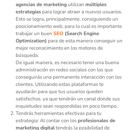
agencias de marketing
utilizan
múltiples
estrategias
para lograr atraer a nuevos usuarios.
Esto se logra, principalmente, consiguiendo un
posicionamiento web, para lo cual es importante
trabajar un buen
SEO
(Search Engine
Optimization)
para de esta manera conseguir un
mejor reconocimiento en los motores de
búsqueda.
De igual manera, es necesario tener una buena
administración en redes sociales con los que
conseguirás una permanente interacción con los
clientes. Utilizando estas plataformas te
ayudarán para que tus usuarios queden
satisfechos, ya que tendrán un canal donde sus
inquietudes sean respondidas en poco tiempo.
Tendrás herramientas efectivas para tu
estrategia: Al contar con los
profesionales de
marketing digital
tendrás la posibilidad de