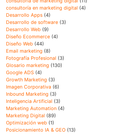
consultoría de marketing digital
(11)
consultoría en marketing digital
(4)
Desarrollo Apps
(4)
Desarrollo de software
(3)
Desarrollo Web
(9)
Diseño Ecommerce
(4)
Diseño Web
(44)
Email marketing
(8)
Fotografía Profesional
(3)
Glosario marketing
(130)
Google ADS
(4)
Growth Marketing
(3)
Imagen Corporativa
(6)
Inbound Marketing
(3)
Inteligencia Artificial
(3)
Marketing Automation
(4)
Marketing Digital
(89)
Optimización web
(1)
Posicionamiento IA & GEO
(13)