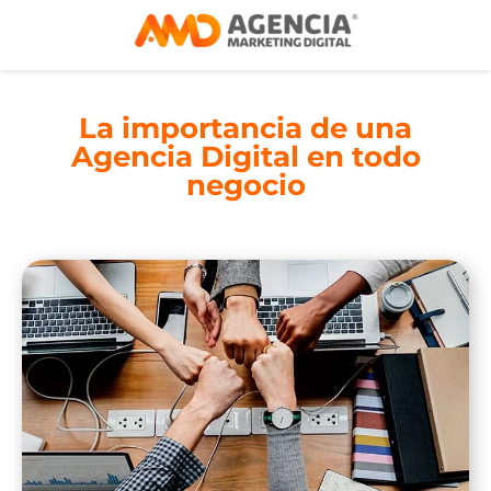
La importancia de una
Agencia Digital en todo
negocio