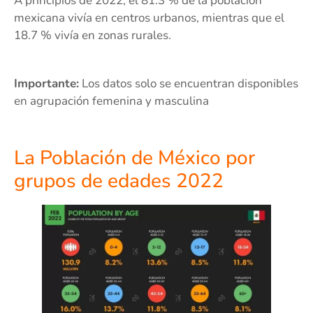
A principios de 2022, el 81.3 % de la población
mexicana vivía en centros urbanos, mientras que el
18.7 % vivía en zonas rurales.
Importante:
Los datos solo se encuentran disponibles
en agrupación femenina y masculina
La Población de México por
grupos de edades 2022