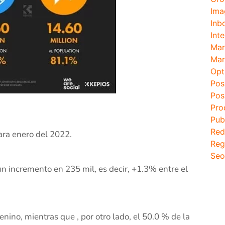
Ima
Inb
Inte
Mar
Mar
Opt
Pos
Pos
Pro
Pub
Red
ara enero del 2022.
Reg
Seo
n incremento en 235 mil, es decir, +1.3% entre el
nino, mientras que , por otro lado, el 50.0 % de la