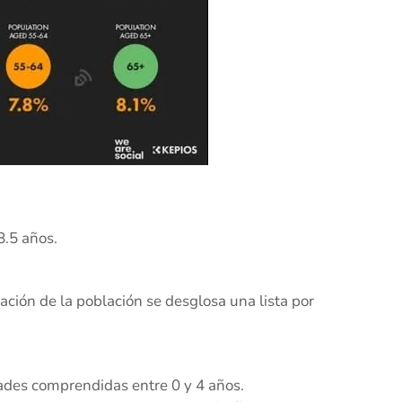
8.5 años.
ción de la población se desglosa una lista por
dades comprendidas entre 0 y 4 años.