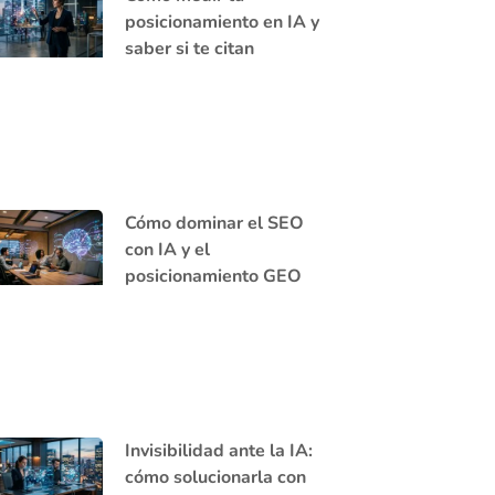
posicionamiento en IA y
saber si te citan
Cómo dominar el SEO
con IA y el
posicionamiento GEO
Invisibilidad ante la IA:
cómo solucionarla con