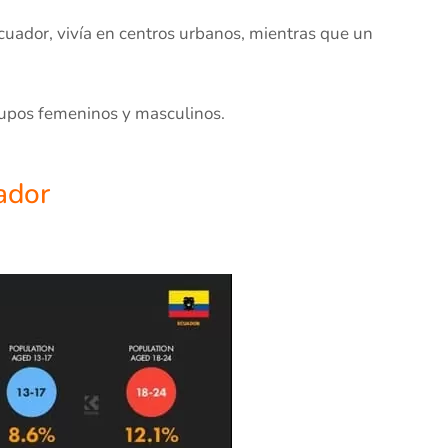
ecuador, vivía en centros urbanos, mientras que un
upos femeninos y masculinos.
ador