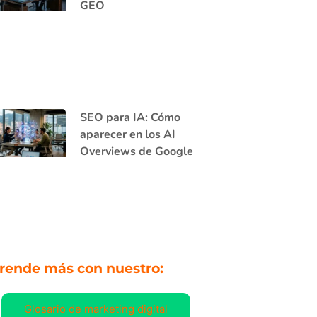
GEO
SEO para IA: Cómo
aparecer en los AI
Overviews de Google
rende más con nuestro:
Glosario de marketing digital