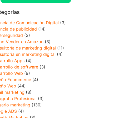
tegorías
ncia de Comunicación Digital
(3)
ncia de publicidad
(14)
erseguridad
(3)
o Vender en Amazon
(3)
sultoría de marketing digital
(11)
sultoría en marketing digital
(4)
arrollo Apps
(4)
arrollo de software
(3)
arrollo Web
(9)
eño Ecommerce
(4)
eño Web
(44)
il marketing
(8)
ografía Profesional
(3)
sario marketing
(130)
gle ADS
(4)
wth Marketing
(3)