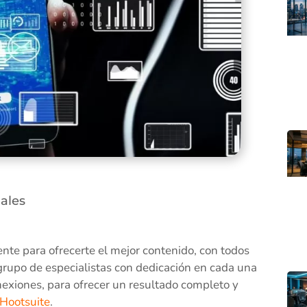
iales
te para ofrecerte el mejor contenido, con todos
grupo de especialistas con dedicación en cada una
nexiones, para ofrecer un resultado completo y
Hootsuite
.