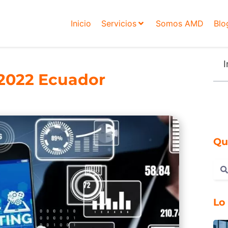
Inicio
Servicios
Somos AMD
Blo
I
s 2022 Ecuador
Qu
Lo