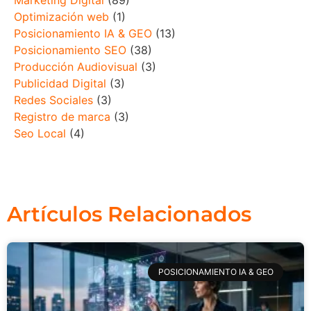
Marketing Digital
(89)
Optimización web
(1)
Posicionamiento IA & GEO
(13)
Posicionamiento SEO
(38)
Producción Audiovisual
(3)
Publicidad Digital
(3)
Redes Sociales
(3)
Registro de marca
(3)
Seo Local
(4)
Artículos Relacionados
POSICIONAMIENTO IA & GEO