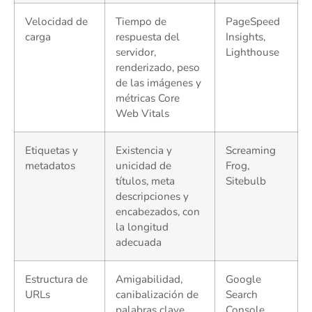
Velocidad de
Tiempo de
PageSpeed
carga
respuesta del
Insights,
servidor,
Lighthouse
renderizado, peso
de las imágenes y
métricas Core
Web Vitals
Etiquetas y
Existencia y
Screaming
metadatos
unicidad de
Frog,
títulos, meta
Sitebulb
descripciones y
encabezados, con
la longitud
adecuada
Estructura de
Amigabilidad,
Google
URLs
canibalización de
Search
palabras clave,
Console,