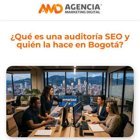
¿Qué es una auditoría SEO y
quién la hace en Bogotá?