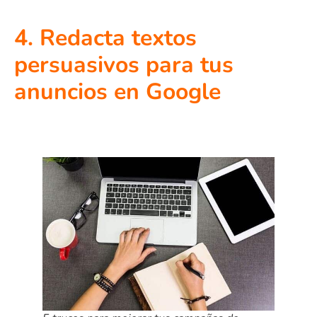
4. Redacta textos
persuasivos para tus
anuncios en Google